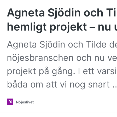
Agneta Sjödin och Til
hemligt projekt – nu 
Agneta Sjödin och Tilde d
nöjesbranschen och nu ver
projekt på gång. I ett vars
båda om att vi nog snart
Nöjeslivet