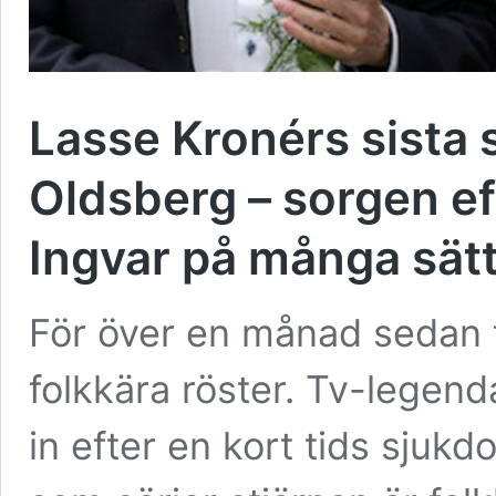
Lasse Kronérs sista
Oldsberg – sorgen ef
Ingvar på många sätt
För över en månad sedan 
folkkära röster. Tv-legen
in efter en kort tids sju