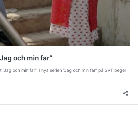
Jag och min far”
Jag och min far”. I nya serien ”Jag och min far” på SVT beger