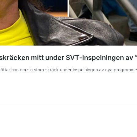
 skräcken mitt under SVT-inspelningen av ”
ttar han om sin stora skräck under inspelningen av nya programmet ”