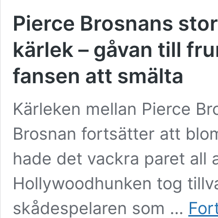
Pierce Brosnans stor
kärlek – gåvan till fr
fansen att smälta
Kärleken mellan Pierce B
Brosnan fortsätter att blo
hade det vackra paret all a
Hollywoodhunken tog tillv
skådespelaren som …
For