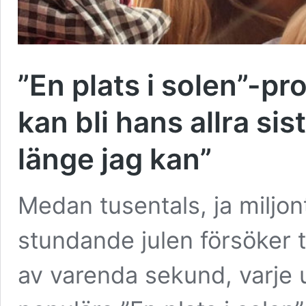
”En plats i solen”-pr
kan bli hans allra sist
länge jag kan”
Medan tusentals, ja miljon
stundande julen försöker tv
av varenda sekund, varje 