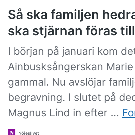
Så ska familjen hedra
ska stjärnan föras till
I början på januari kom de
Ainbusksångerskan Marie N
gammal. Nu avslöjar familj
begravning. I slutet på 
Magnus Lind in efter …
Fo
Nöjeslivet