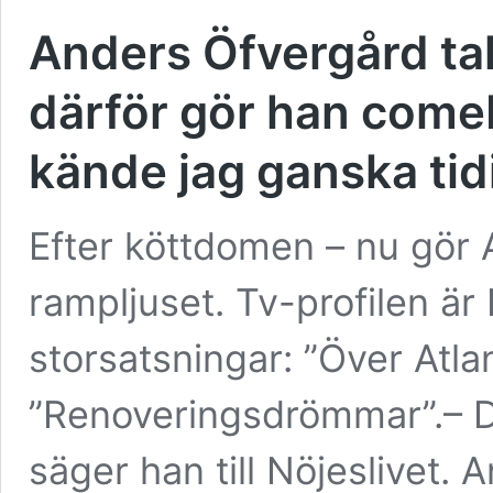
Anders Öfvergård tala
därför gör han comeb
kände jag ganska tid
Efter köttdomen – nu gör
rampljuset. Tv-profilen är
storsatsningar: ”Över Atl
”Renoveringsdrömmar”.– De
säger han till Nöjeslivet.