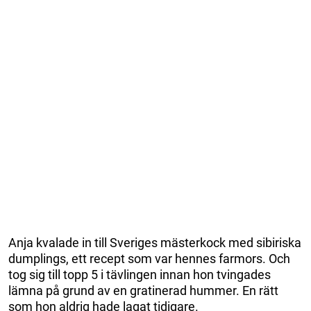
Anja kvalade in till Sveriges mästerkock med sibiriska
dumplings, ett recept som var hennes farmors. Och
tog sig till topp 5 i tävlingen innan hon tvingades
lämna på grund av en gratinerad hummer. En rätt
som hon aldrig hade lagat tidigare.