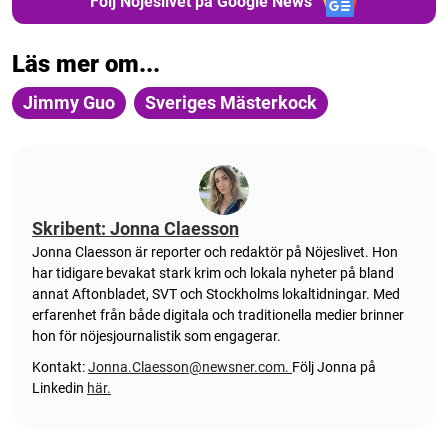
Följ Nöjeslivet på Google News
Läs mer om...
Jimmy Guo
Sveriges Mästerkock
Skribent: Jonna Claesson
Jonna Claesson är reporter och redaktör på Nöjeslivet. Hon
har tidigare bevakat stark krim och lokala nyheter på bland
annat Aftonbladet, SVT och Stockholms lokaltidningar. Med
erfarenhet från både digitala och traditionella medier brinner
hon för nöjesjournalistik som engagerar.
Kontakt:
Jonna.Claesson@newsner.com
.
Följ Jonna på
Linkedin
här.