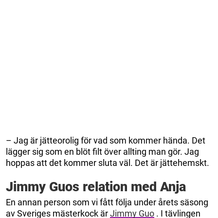
– Jag är jätteorolig för vad som kommer hända. Det
lägger sig som en blöt filt över allting man gör. Jag
hoppas att det kommer sluta väl. Det är jättehemskt.
Jimmy Guos relation med Anja
En annan person som vi fått följa under årets säsong
av Sveriges mästerkock är
Jimmy Guo
. I tävlingen