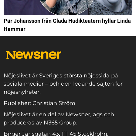
Pär Johansson från Glada Hudikteatern hyllar Linda
Hammar
Nöjeslivet är Sveriges största nöjessida på
sociala medier – och den ledande sajten för
nöjesnyheter.
Publisher: Christian Ström
Nöjeslivet är en del av Newsner, ägs och
produceras av N365 Group.
Birger Jarlsgatan 43, 111 45 Stockholm.