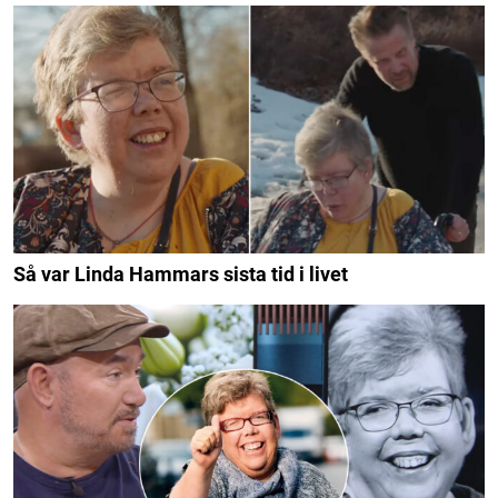
Så var Linda Hammars sista tid i livet