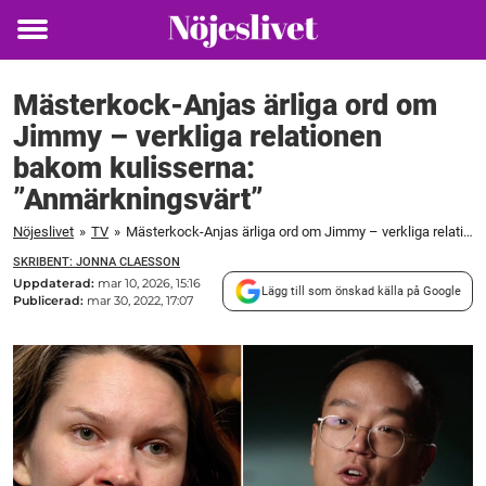
Toggle
menu
Mästerkock-Anjas ärliga ord om
Jimmy – verkliga relationen
bakom kulisserna:
”Anmärkningsvärt”
Nöjeslivet
»
TV
»
Mästerkock-Anjas ärliga ord om Jimmy – verkliga relationen bakom kulisserna: "Anmärkningsvärt"
SKRIBENT: JONNA CLAESSON
Uppdaterad:
mar 10, 2026, 15:16
Lägg till som önskad källa på Google
Publicerad:
mar 30, 2022, 17:07