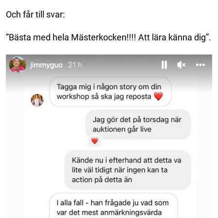
Och får till svar:
”Bästa med hela Mästerkocken!!!! Att lära känna dig”.