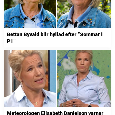
Bettan Byvald blir hyllad efter ”Sommar i
P1”
Meteorologen Elisabeth Danielson varnar