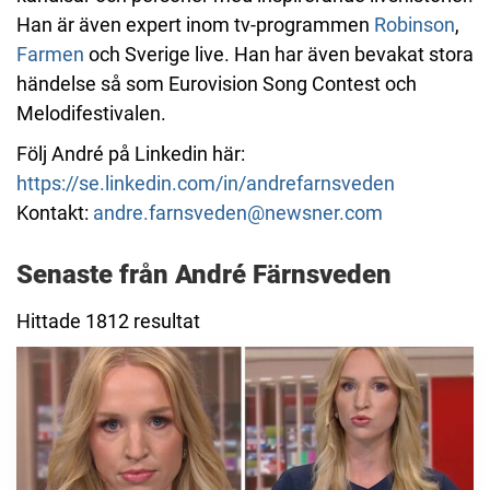
Han är även expert inom tv-programmen
Robinson
,
Farmen
och Sverige live. Han har även bevakat stora
händelse så som Eurovision Song Contest och
Melodifestivalen.
Följ André på Linkedin här:
https://se.linkedin.com/in/andrefarnsveden
Kontakt:
andre.farnsveden@newsner.com
Senaste från André Färnsveden
Hittade 1812 resultat