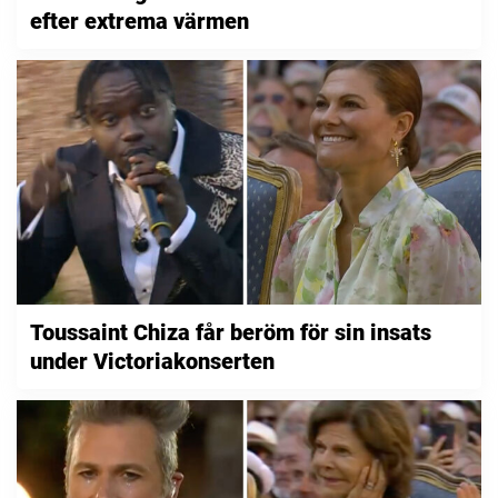
efter extrema värmen
Toussaint Chiza får beröm för sin insats
under Victoriakonserten