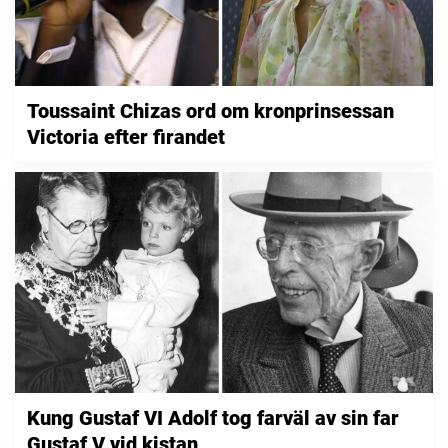
Toussaint Chizas ord om kronprinsessan
Victoria efter firandet
Kung Gustaf VI Adolf tog farväl av sin far
Gustaf V vid kistan