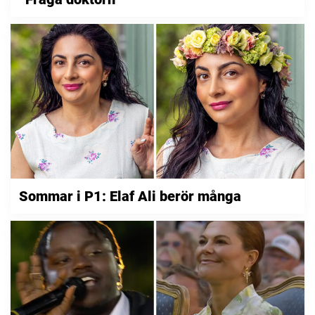
Sommar i P1: Elaf Ali berör många