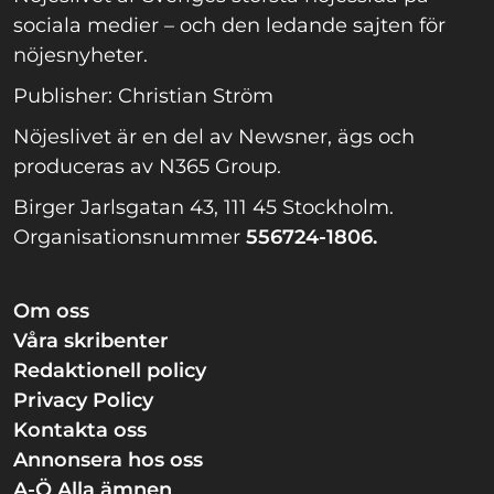
sociala medier – och den ledande sajten för
nöjesnyheter.
Publisher: Christian Ström
Nöjeslivet är en del av Newsner, ägs och
produceras av N365 Group.
Birger Jarlsgatan 43, 111 45 Stockholm.
Organisationsnummer
556724-1806.
Om oss
Våra skribenter
Redaktionell policy
Privacy Policy
Kontakta oss
Annonsera hos oss
A-Ö Alla ämnen