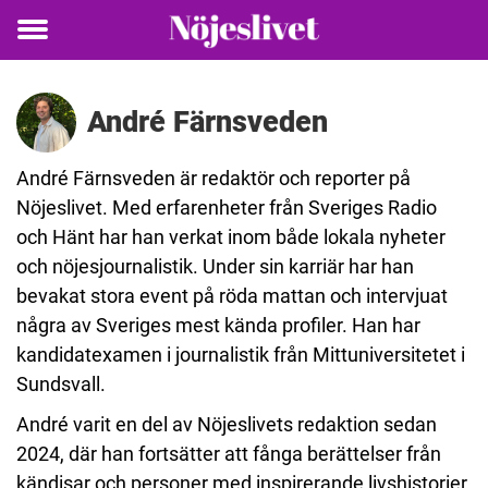
Toggle
menu
André Färnsveden
André Färnsveden är redaktör och reporter på
Nöjeslivet. Med erfarenheter från Sveriges Radio
och Hänt har han verkat inom både lokala nyheter
och nöjesjournalistik. Under sin karriär har han
bevakat stora event på röda mattan och intervjuat
några av Sveriges mest kända profiler.
Han har
kandidatexamen i journalistik från Mittuniversitetet i
Sundsvall.
André varit en del av Nöjeslivets redaktion sedan
2024, där han fortsätter att fånga berättelser från
kändisar och personer med inspirerande livshistorier.