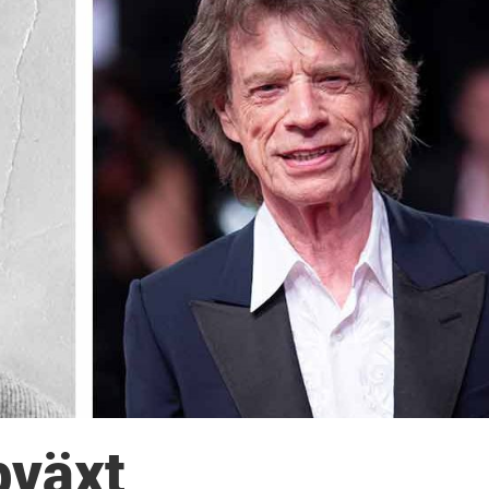
pväxt