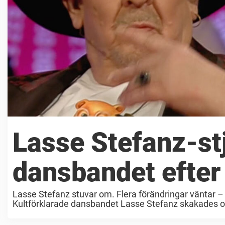
Lasse Stefanz-st
dansbandet efter 
Lasse Stefanz stuvar om. Flera förändringar väntar – 
Kultförklarade dansbandet Lasse Stefanz skakades om 
drabbades av en hjärtinfarkt ...