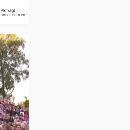
Plötsligt
an anses som en