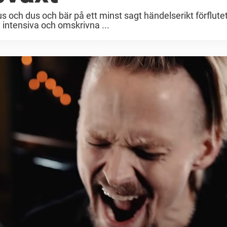
us och dus och bär på ett minst sagt händelserikt förflute
v intensiva och omskrivna ...