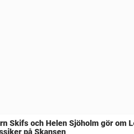
rn Skifs och Helen Sjöholm gör om L
ssiker på Skansen