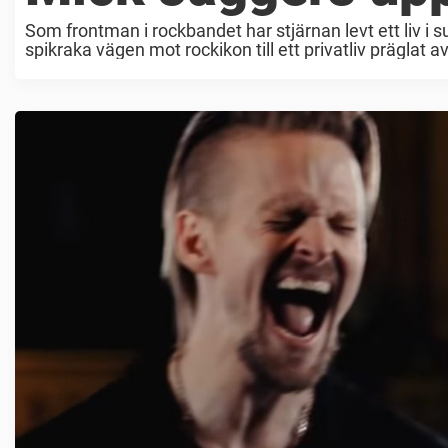
Som frontman i rockbandet har stjärnan levt ett liv i s
spikraka vägen mot rockikon till ett privatliv präglat a