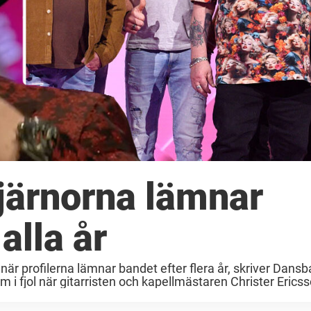
järnorna lämnar
alla år
när profilerna lämnar bandet efter flera år, skriver Dans
i fjol när gitarristen och kapellmästaren Christer Erics