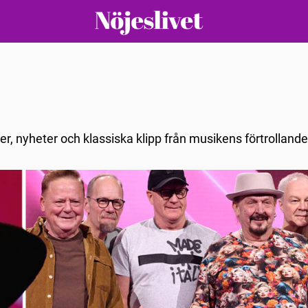
uer, nyheter och klassiska klipp från musikens förtrollande