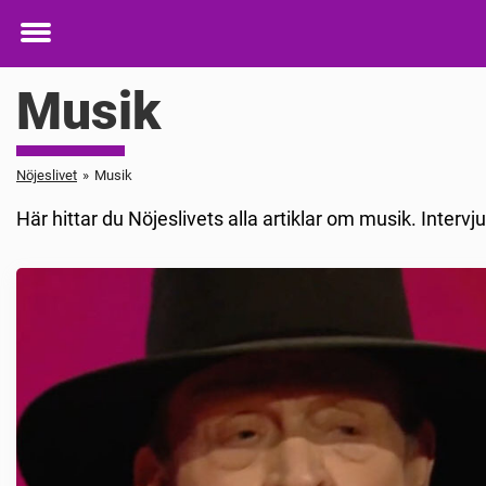
Toggle
menu
Musik
Nöjeslivet
»
Musik
Här hittar du Nöjeslivets alla artiklar om musik. Intervj