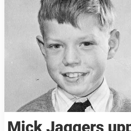
Mick Jaggers up