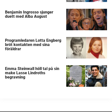
Benjamin Ingrosso sjunger
duett med Alba August
Programledaren Lotta Engberg
bröt kontakten med sina
föräldrar
Emma Steinwall höll tal på sin
make Lasse Lindroths
begravning