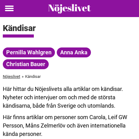
Toggle
menu
Kändisar
Pernilla Wahlgren
Anna Anka
Christian Bauer
Nöjeslivet
»
Kändisar
Här hittar du Nöjeslivets alla artiklar om kändisar.
Nyheter och intervjuer om och med de största
kändisarna, både från Sverige och utomlands.
Här finns artiklar om personer som Carola, Leif GW
Persson, Måns Zelmerlöv och även internationella
kända personer.