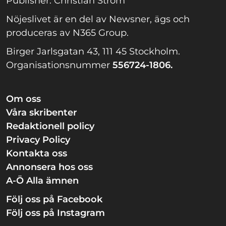
Publisher: Christian Ström
Nöjeslivet är en del av Newsner, ägs och
produceras av N365 Group.
Birger Jarlsgatan 43, 111 45 Stockholm.
Organisationsnummer
556724-1806.
Om oss
Våra skribenter
Redaktionell policy
Privacy Policy
Kontakta oss
Annonsera hos oss
A-Ö Alla ämnen
Följ oss på Facebook
Följ oss på Instagram