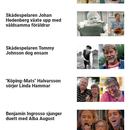
Skådespelaren Johan
Hedenberg växte upp med
våldsamma föräldrar
Skådespelaren Tommy
Johnson dog ensam
"Köping-Mats" Halvarsson
sörjer Linda Hammar
Benjamin Ingrosso sjunger
duett med Alba August