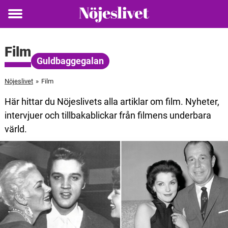
Toggle
menu
Film
Guldbaggegalan
Nöjeslivet
»
Film
Här hittar du Nöjeslivets alla artiklar om film. Nyheter,
intervjuer och tillbakablickar från filmens underbara
värld.