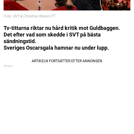
Foto: SVT & Christine Olsson/TT
Tv-tittarna riktar nu hård kritik mot Guldbaggen.
Det efter vad som skedde i SVT på bästa
sändningstid.
Sveriges Oscarsgala hamnar nu under lupp.