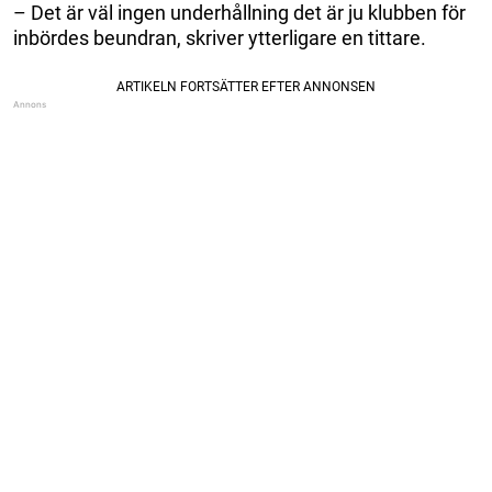
– Det är väl ingen underhållning det är ju klubben för
inbördes beundran, skriver ytterligare en tittare.