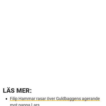
LÄS MER:
Filip Hammar rasar över Guldbaggens agerande
mot pappa Lars