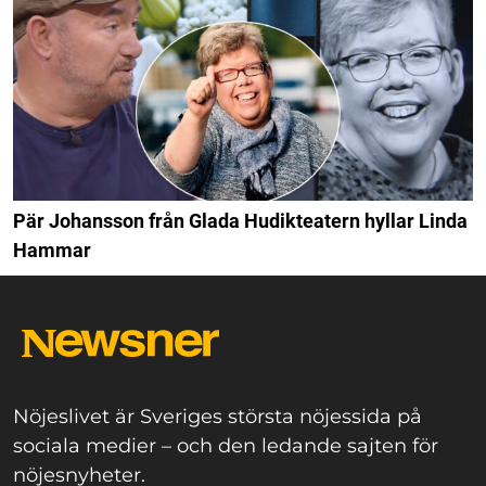
Pär Johansson från Glada Hudikteatern hyllar Linda
Hammar
Nöjeslivet är Sveriges största nöjessida på
sociala medier – och den ledande sajten för
nöjesnyheter.