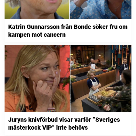
Katrin Gunnarsson från Bonde söker fru om
kampen mot cancern
Juryns knivförbud visar varför ”Sveriges
mästerkock VIP” inte behövs