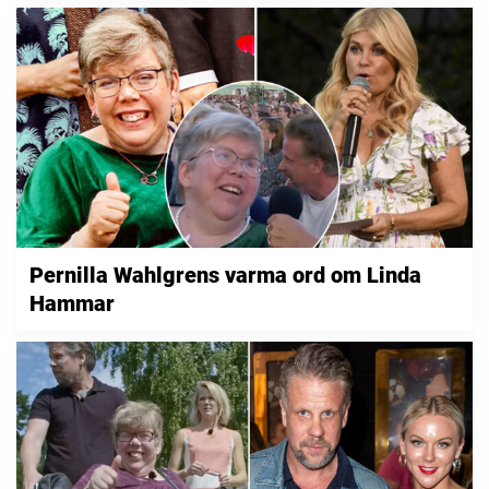
Pernilla Wahlgrens varma ord om Linda
Hammar