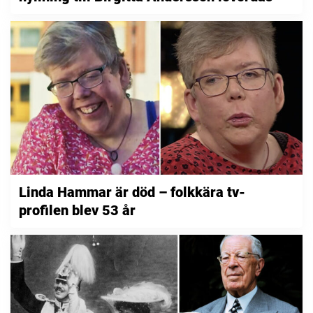
Linda Hammar är död – folkkära tv-
profilen blev 53 år