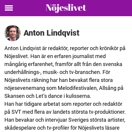
Toggle
menu
Anton Lindqvist
Anton
Lindqvist
är redaktör, reporter och krönikör på
Nöjeslivet. Han är en erfaren journalist med
mångårig erfarenhet, framför allt från den svenska
underhållnings-, musik- och tv-branschen. För
Nöjeslivets räkning har han bevakat flera stora
nöjesevenemang som Melodifestivalen, Allsång på
Skansen och Let’s dance i kulisserna.
Han har tidigare arbetat som reporter och redaktör
på SVT med flera av landets största tv-produktioner.
Han bevakar och intervjuar Sveriges största artister,
skådespelare och tv-profiler för Nöjeslivets läsare