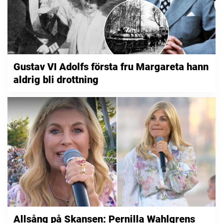
Gustav VI Adolfs första fru Margareta hann
aldrig bli drottning
Allsång på Skansen: Pernilla Wahlgrens