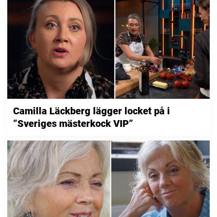
Camilla Läckberg lägger locket på i
”Sveriges mästerkock VIP”