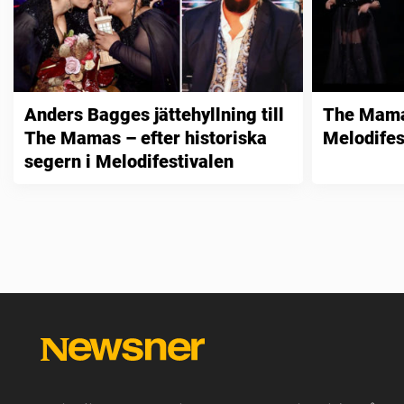
Anders Bagges jättehyllning till
The Mama
The Mamas – efter historiska
Melodifes
segern i Melodifestivalen