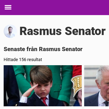
Toggle
menu
Rasmus Senator
Senaste från Rasmus Senator
Hittade 156 resultat