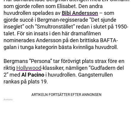
som gjorde rollen som Elisabet. Den andra
huvudrollen spelades av
Bibi Andersson
– som
gjorde succé i Bergman-regisserade ”Det sjunde
inseglet” och ”Smultronstället” redan i slutet på 1950-
talet. För sin insats i den här dramafilmen
nominerades Andersson på den brittiska BAFTA-
galan i tunga kategorin bästa kvinnliga huvudroll.
Bergmans ”Persona” tar förövrigt plats strax före en
riktig
Hollywood
-klassiker, nämligen ”Gudfadern del
2” med
Al Pacino
i huvudrollen. Gangsterrullen
rankas på plats 19.