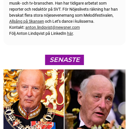
musik- och tv-branschen. Han har tidigare arbetat som
reporter och redaktör på SVT. För Nöjeslivets räkning har han
bevakat flera stora nöjesevenemang som Melodifestivalen,
Allsång på Skansen
och Let’s dance i kulisserna.
Kontakt:
anton.lindqvist@newsner.com
Följ Anton Lindqvist på LinkedIn
här
.
SENASTE