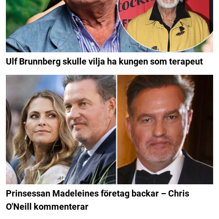
Ulf Brunnberg skulle vilja ha kungen som terapeut
Prinsessan Madeleines företag backar – Chris
O'Neill kommenterar