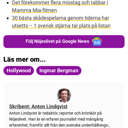
Det förekommer flera misstag och tabbar i
Mamma Mia-filmen
30 bästa skådespelarna genom tiderna har
utsetts – 1 svensk stjärna tar plats på listan
Följ Nöjeslivet på Google News
Läs mer om...
Hollywood
Ingmar Bergman
Skribent: Anton Lindqvist
Anton
Lindqvist
är redaktör, reporter och krönikör på
Nöjeslivet. Han är en erfaren journalist med mångårig
erfarenhet, framför allt från den svenska underhållnings-,