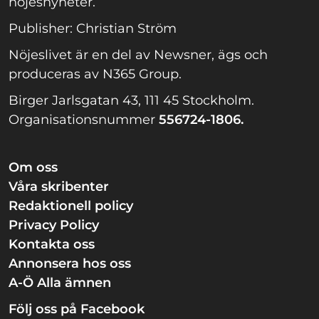
nöjesnyheter.
Publisher: Christian Ström
Nöjeslivet är en del av Newsner, ägs och
produceras av N365 Group.
Birger Jarlsgatan 43, 111 45 Stockholm.
Organisationsnummer
556724-1806.
Om oss
Våra skribenter
Redaktionell policy
Privacy Policy
Kontakta oss
Annonsera hos oss
A-Ö Alla ämnen
Följ oss på Facebook