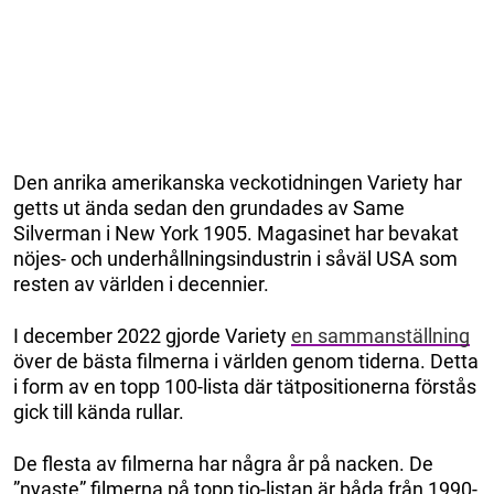
Den anrika amerikanska veckotidningen Variety har
getts ut ända sedan den grundades av Same
Silverman i New York 1905. Magasinet har bevakat
nöjes- och underhållningsindustrin i såväl USA som
resten av världen i decennier.
I december 2022 gjorde Variety
en sammanställning
över de bästa filmerna i världen genom tiderna. Detta
i form av en topp 100-lista där tätpositionerna förstås
gick till kända rullar.
De flesta av filmerna har några år på nacken. De
”nyaste” filmerna på topp tio-listan är båda från 1990-