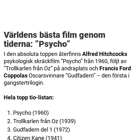
Världens bästa film genom
tiderna: ”Psycho”
I den absoluta toppen återfinns
Alfred Hitchcocks
psykologisk skräckfilm ”Psycho” från 1960, följt av
”Trollkarlen från Oz” på andraplats och
Francis Ford
Coppolas
Oscarsvinnare ”Gudfadern” – den första i
gangstertrilogin.
Hela topp tio-listan:
Psycho (1960)
Trollkarlen från Oz (1939)
Gudfadern del 1 (1972)
Citizen Kane (1941)