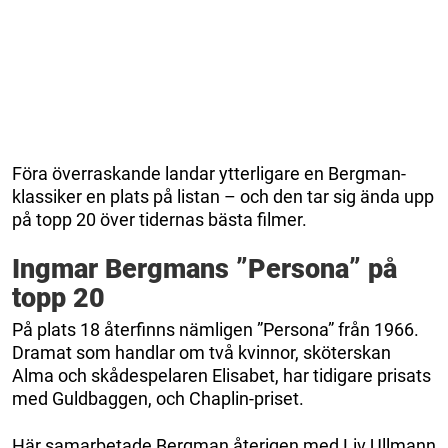
Föra överraskande landar ytterligare en Bergman-
klassiker en plats på listan – och den tar sig ända upp
på topp 20 över tidernas bästa filmer.
Ingmar Bergmans ”Persona” på
topp 20
På plats 18 återfinns nämligen ”Persona” från 1966.
Dramat som handlar om två kvinnor, sköterskan
Alma och skådespelaren Elisabet, har tidigare prisats
med Guldbaggen, och Chaplin-priset.
Här samarbetade Bergman återigen med Liv Ullmann