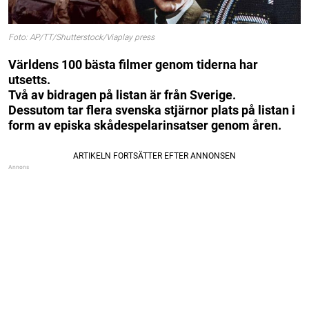
Foto: AP/TT/Shutterstock/Viaplay press
Världens 100 bästa filmer genom tiderna har
utsetts.
Två av bidragen på listan är från Sverige.
Dessutom tar flera svenska stjärnor plats på listan i
form av episka skådespelarinsatser genom åren.