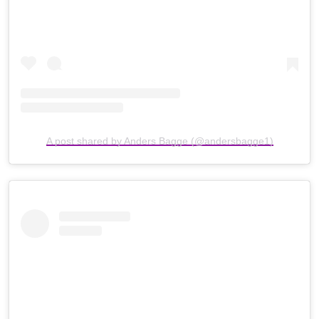
A post shared by Anders Bagge (@andersbagge1)