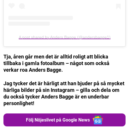
A post shared by Anders Bagge (@andersbagge1)
Tja, åren går men det är alltid roligt att blicka
tillbaka i gamla fotoalbum – något som också
verkar roa Anders Bagge.
Jag tycker det är härligt att han bjuder på så mycket
härliga bilder på sin Instagram – gilla och dela om
du också tycker Anders Bagge är en underbar
personlighet!
Följ Nöjeslivet på Google News