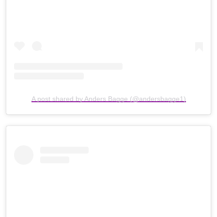
A post shared by Anders Bagge (@andersbagge1)