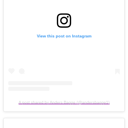
View this post on Instagram
A post shared by Anders Bagge (@andersbagge1)