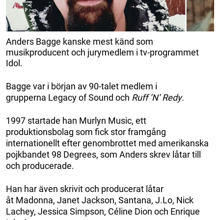
Anders Bagge kanske mest känd som
musikproducent och jurymedlem i tv-programmet
Idol.
Bagge var i början av 90-talet medlem i
grupperna Legacy of Sound och
Ruff ’N’ Redy
.
1997 startade han Murlyn Music, ett
produktionsbolag som fick stor framgång
internationellt efter genombrottet med amerikanska
pojkbandet 98 Degrees, som Anders skrev låtar till
och producerade.
Han har även skrivit och producerat låtar
åt Madonna, Janet Jackson, Santana, J.Lo, Nick
Lachey, Jessica Simpson, Céline Dion och Enrique