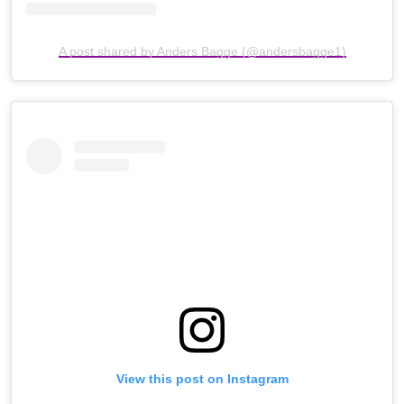
A post shared by Anders Bagge (@andersbagge1)
View this post on Instagram