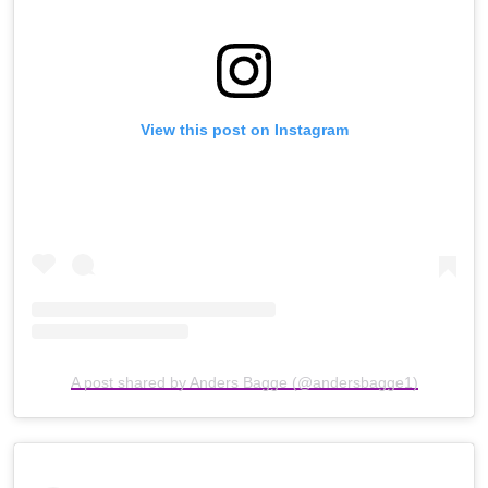
View this post on Instagram
A post shared by Anders Bagge (@andersbagge1)