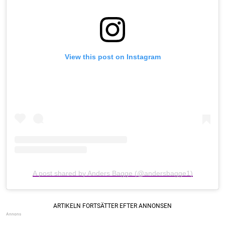
View this post on Instagram
A post shared by Anders Bagge (@andersbagge1)