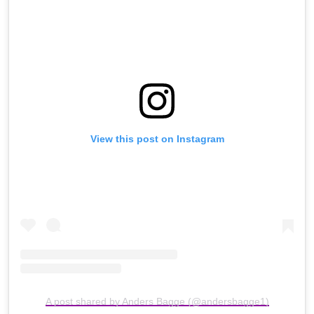
View this post on Instagram
A post shared by Anders Bagge (@andersbagge1)