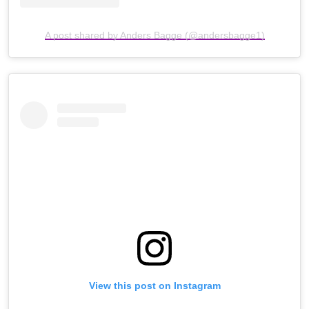
A post shared by Anders Bagge (@andersbagge1)
View this post on Instagram