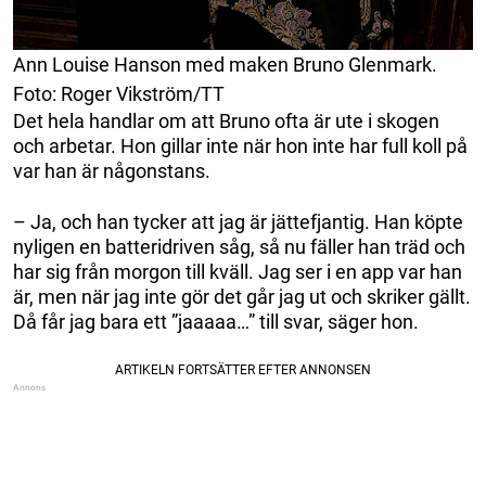
Ann Louise Hanson med maken Bruno Glenmark.
Foto: Roger Vikström/TT
Det hela handlar om att Bruno ofta är ute i skogen
och arbetar. Hon gillar inte när hon inte har full koll på
var han är någonstans.
– Ja, och han tycker att jag är jättefjantig. Han köpte
nyligen en batteridriven såg, så nu fäller han träd och
har sig från morgon till kväll. Jag ser i en app var han
är, men när jag inte gör det går jag ut och skriker gällt.
Då får jag bara ett ”jaaaaa…” till svar, säger hon.