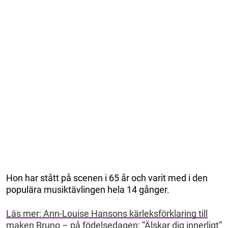
Hon har stått på scenen i 65 år och varit med i den
populära musiktävlingen hela 14 gånger.
Läs mer: Ann-Louise Hansons kärleksförklaring till
maken Bruno – på födelsedagen: ”Älskar dig innerligt”