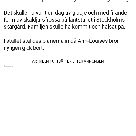
Det skulle ha varit en dag av glädje och med firande i
form av skaldjurs­frossa på lantstället i Stockholms
skärgård. Familjen skulle ha kommit och hälsat på.
I stället ställdes planerna in då Ann-Louises bror
nyligen gick bort.