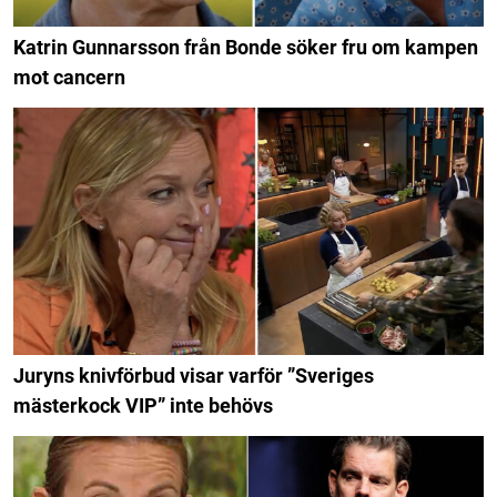
Katrin Gunnarsson från Bonde söker fru om kampen
mot cancern
Juryns knivförbud visar varför ”Sveriges
mästerkock VIP” inte behövs