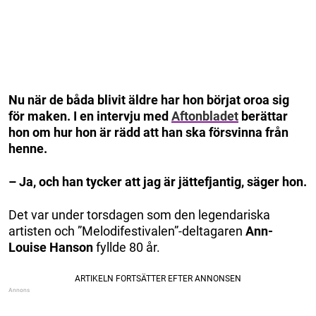
Nu när de båda blivit äldre har hon börjat oroa sig
för maken. I en intervju med
Aftonbladet
berättar
hon om hur hon är rädd att han ska försvinna från
henne.
– Ja, och han tycker att jag är jättefjantig, säger hon.
Det var under torsdagen som den legendariska
artisten och ”Melodifestivalen”-deltagaren
Ann-
Louise Hanson
fyllde 80 år.