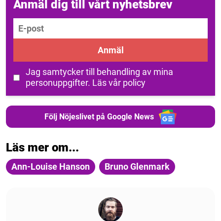
Anmäl dig till vårt nyhetsbrev
E-post
Anmäl
Jag samtycker till behandling av mina
personuppgifter.
Läs vår policy
Följ Nöjeslivet på Google News
Läs mer om...
Ann-Louise Hanson
Bruno Glenmark