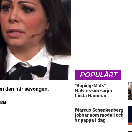
POPULÄRT
"Köping-Mats"
en den här säsongen.
Halvarsson sörjer
Linda Hammar
Marcus Schenkenberg
jobbar som modell och
är pappa i dag