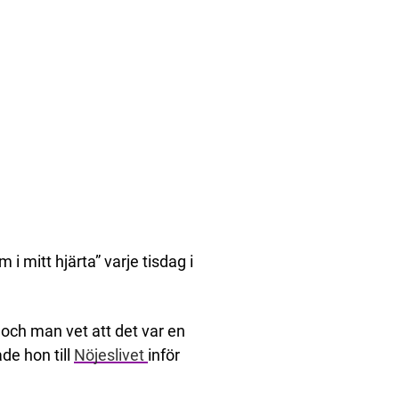
 i mitt hjärta” varje tisdag i
 och man vet att det var en
ade hon till
Nöjeslivet
inför