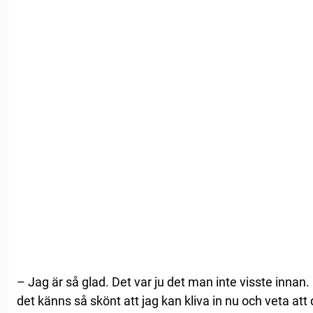
– Jag är så glad. Det var ju det man inte visste innan
det känns så skönt att jag kan kliva in nu och veta a