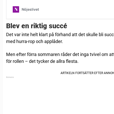
Blev en riktig succé
Det var inte helt klart på förhand att det skulle bli su
med hurra-rop och applåder.
Men efter förra sommaren råder det inga tvivel om at
för rollen – det tycker de allra flesta.