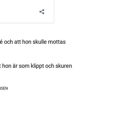
ccé och att hon skulle mottas
t hon är som klippt och skuren