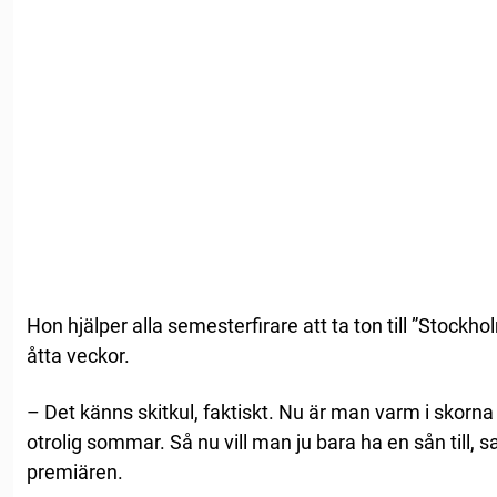
Hon hjälper alla semesterfirare att ta ton till ”Stockholm
åtta veckor.
– Det känns skitkul, faktiskt. Nu är man varm i skorna
otrolig sommar. Så nu vill man ju bara ha en sån till, s
premiären.