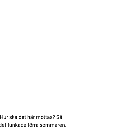
. Hur ska det här mottas? Så
tt det funkade förra sommaren.