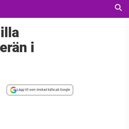
illa
erän i
Lägg till som önskad källa på Google