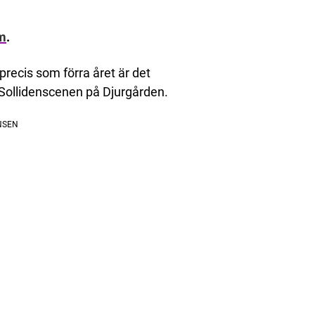
m
.
precis som förra året är det
n Sollidenscenen på Djurgården.