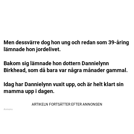
Men dessvärre dog hon ung och redan som 39-åring
lämnade hon jordelivet.
Bakom sig lämnade hon dottern Dannielynn
Birkhead, som då bara var några månader gammal.
Idag har Dannielynn vuxit upp, och är helt klart sin
mamma upp i dagen.