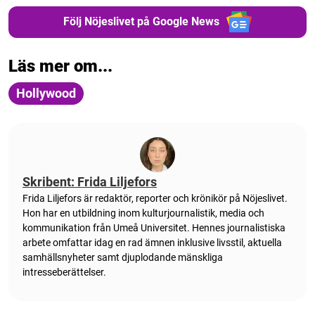
Följ Nöjeslivet på Google News
Läs mer om...
Hollywood
Skribent: Frida Liljefors
Frida Liljefors är redaktör, reporter och krönikör på Nöjeslivet.
Hon har en utbildning inom kulturjournalistik, media och
kommunikation från Umeå Universitet. Hennes journalistiska
arbete omfattar idag en rad ämnen inklusive livsstil, aktuella
samhällsnyheter samt djuplodande mänskliga
intresseberättelser.