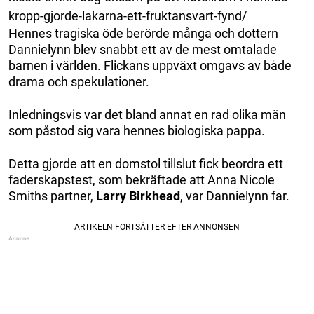
kropp-gjorde-lakarna-ett-fruktansvart-fynd/
Hennes tragiska öde berörde många och dottern
Dannielynn blev snabbt ett av de mest omtalade
barnen i världen. Flickans uppväxt omgavs av både
drama och spekulationer.
Inledningsvis var det bland annat en rad olika män
som påstod sig vara hennes biologiska pappa.
Detta gjorde att en domstol tillslut fick beordra ett
faderskapstest, som bekräftade att Anna Nicole
Smiths partner,
Larry Birkhead
, var Dannielynn far.