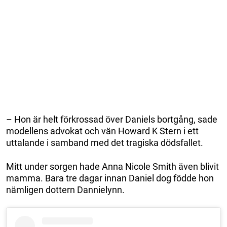
– Hon är helt förkrossad över Daniels bortgång, sade
modellens advokat och vän Howard K Stern i ett
uttalande i samband med det tragiska dödsfallet.
Mitt under sorgen hade Anna Nicole Smith även blivit
mamma. Bara tre dagar innan Daniel dog födde hon
nämligen dottern Dannielynn.