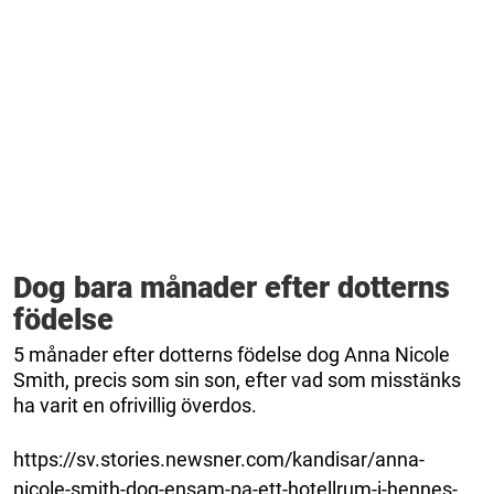
Dog bara månader efter dotterns
födelse
5 månader efter dotterns födelse dog Anna Nicole
Smith, precis som sin son, efter vad som misstänks
ha varit en ofrivillig överdos.
https://sv.stories.newsner.com/kandisar/anna-
nicole-smith-dog-ensam-pa-ett-hotellrum-i-hennes-