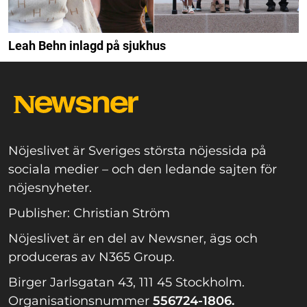
Leah Behn inlagd på sjukhus
Nöjeslivet är Sveriges största nöjessida på
sociala medier – och den ledande sajten för
nöjesnyheter.
Publisher: Christian Ström
Nöjeslivet är en del av Newsner, ägs och
produceras av N365 Group.
Birger Jarlsgatan 43, 111 45 Stockholm.
Organisationsnummer
556724-1806.