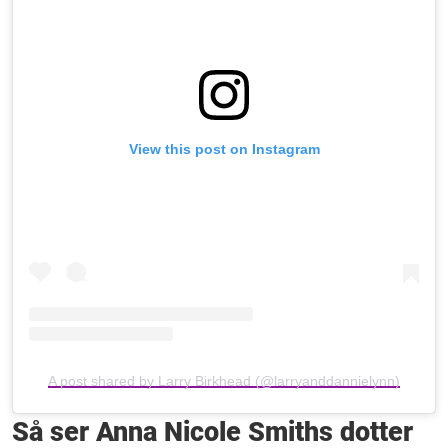
View this post on Instagram
A post shared by Larry Birkhead (@larryanddannielynn)
Så ser Anna Nicole Smiths dotter