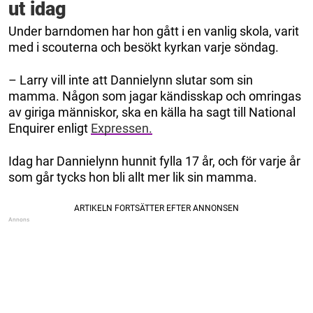
ut idag
Under barndomen har hon gått i en vanlig skola, varit
med i scouterna och besökt kyrkan varje söndag.
– Larry vill inte att Dannielynn slutar som sin
mamma. Någon som jagar kändisskap och omringas
av giriga människor, ska en källa ha sagt till National
Enquirer enligt
Expressen.
Idag har Dannielynn hunnit fylla 17 år, och för varje år
som går tycks hon bli allt mer lik sin mamma.