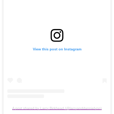
View this post on Instagram
A post shared by Larry Birkhead (@larryanddannielynn)