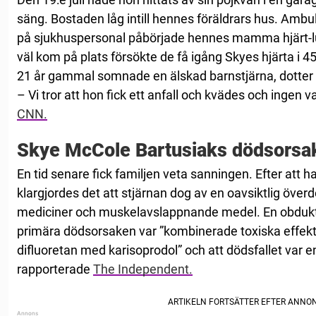
säng. Bostaden låg intill hennes föräldrars hus. Ambul
på sjukhuspersonal påbörjade hennes mamma hjärt-
väl kom på plats försökte de få igång Skyes hjärta i 
21 år gammal somnade en älskad barnstjärna, dotter o
– Vi tror att hon fick ett anfall och kvädes och ingen 
CNN.
Skye McCole Bartusiaks dödsorsa
En tid senare fick familjen veta sanningen. Efter att h
klargjordes det att stjärnan dog av en oavsiktlig över
mediciner och muskelavslappnande medel. En obdukti
primära dödsorsaken var ”kombinerade toxiska effek
difluoretan med karisoprodol” och att dödsfallet var e
rapporterade
The Independent.