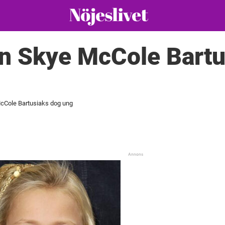
an Skye McCole Bartu
cCole Bartusiaks dog ung