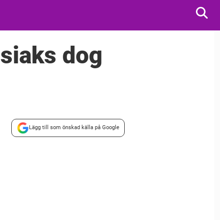
siaks dog
Lägg till som önskad källa på Google