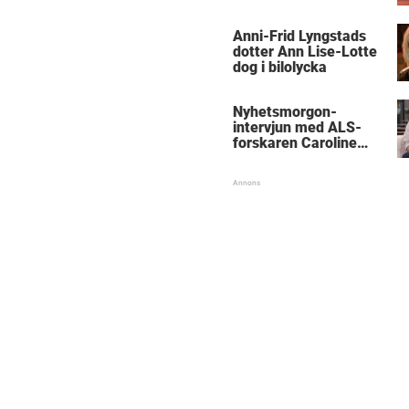
Anni-Frid Lyngstads
dotter Ann Lise-Lotte
dog i bilolycka
Nyhetsmorgon-
intervjun med ALS-
forskaren Caroline
Ingre hyllas