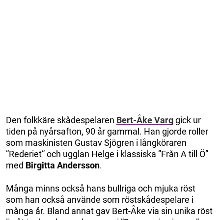
Den folkkäre skådespelaren
Bert-Åke Varg
gick ur
tiden på nyårsafton, 90 år gammal. Han gjorde roller
som maskinisten Gustav Sjögren i långköraren
”Rederiet” och ugglan Helge i klassiska ”Från A till Ö”
med
Birgitta Andersson
.
Många minns också hans bullriga och mjuka röst
som han också använde som röstskådespelare i
många år. Bland annat gav Bert-Åke via sin unika röst