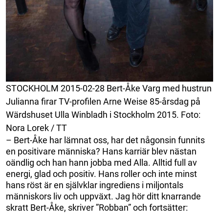
STOCKHOLM 2015-02-28 Bert-Åke Varg med hustrun
Julianna firar TV-profilen Arne Weise 85-årsdag på
Wärdshuset Ulla Winbladh i Stockholm 2015. Foto:
Nora Lorek / TT
– Bert-Åke har lämnat oss, har det någonsin funnits
en positivare människa? Hans karriär blev nästan
oändlig och han hann jobba med Alla. Alltid full av
energi, glad och positiv. Hans roller och inte minst
hans röst är en självklar ingrediens i miljontals
människors liv och uppväxt. Jag hör ditt knarrande
skratt Bert-Åke, skriver ”Robban” och fortsätter: