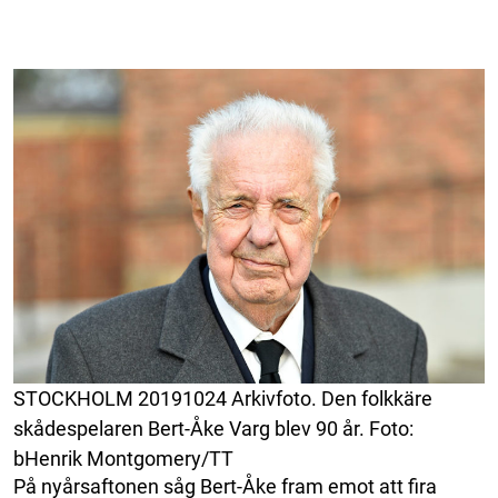
STOCKHOLM 20191024 Arkivfoto. Den folkkäre
skådespelaren Bert-Åke Varg blev 90 år. Foto:
bHenrik Montgomery/TT
På nyårsaftonen såg Bert-Åke fram emot att fira