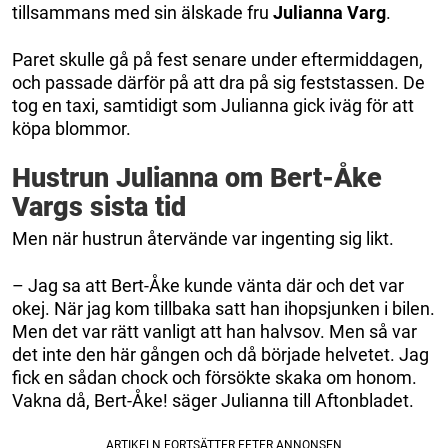
tillsammans med sin älskade fru
Julianna Varg
.
Paret skulle gå på fest senare under eftermiddagen,
och passade därför på att dra på sig feststassen. De
tog en taxi, samtidigt som Julianna gick iväg för att
köpa blommor.
Hustrun Julianna om Bert-Åke
Vargs sista tid
Men när hustrun återvände var ingenting sig likt.
– Jag sa att Bert-Åke kunde vänta där och det var
okej. När jag kom tillbaka satt han ihopsjunken i bilen.
Men det var rätt vanligt att han halvsov. Men så var
det inte den här gången och då började helvetet. Jag
fick en sådan chock och försökte skaka om honom.
Vakna då, Bert-Åke! säger Julianna till Aftonbladet.