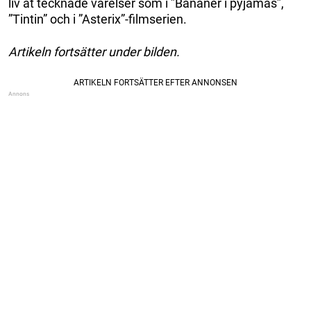
liv åt tecknade varelser som i ”Bananer i pyjamas”,
”Tintin” och i ”Asterix”-filmserien.
Artikeln fortsätter under bilden.