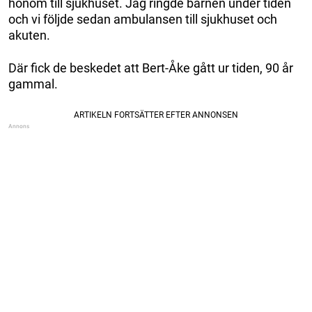
honom till sjukhuset. Jag ringde barnen under tiden
och vi följde sedan ambulansen till sjukhuset och
akuten.
Där fick de beskedet att Bert-Åke gått ur tiden, 90 år
gammal.