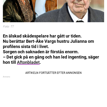
Foto: TT
En älskad skådespelare har gått ur tiden.
Nu berättar Bert-Åke Vargs hustru Julianna om
profilens sista tid i livet.
Sorgen och saknaden är förstås enorm.
– Det gick på en gång och han led ingenting, säger
hon till
Aftonbladet
.