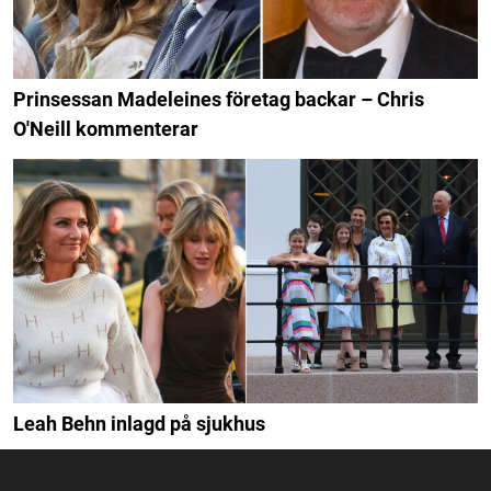
Prinsessan Madeleines företag backar – Chris
O'Neill kommenterar
Leah Behn inlagd på sjukhus