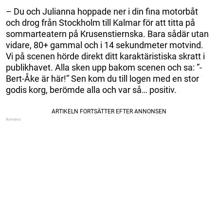
– Du och Julianna hoppade ner i din fina motorbåt
och drog från Stockholm till Kalmar för att titta på
sommarteatern på Krusenstiernska. Bara sådär utan
vidare, 80+ gammal och i 14 sekundmeter motvind.
Vi på scenen hörde direkt ditt karaktäristiska skratt i
publikhavet. Alla sken upp bakom scenen och sa: ”-
Bert-Åke är här!” Sen kom du till logen med en stor
godis korg, berömde alla och var så… positiv.