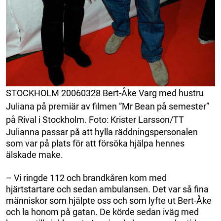
STOCKHOLM 20060328 Bert-Åke Varg med hustru
Juliana på premiär av filmen ”Mr Bean på semester”
på Rival i Stockholm. Foto: Krister Larsson/TT
Julianna passar på att hylla räddningspersonalen
som var på plats för att försöka hjälpa hennes
älskade make.
– Vi ringde 112 och brandkåren kom med
hjärtstartare och sedan ambulansen. Det var så fina
människor som hjälpte oss och som lyfte ut Bert-Åke
och la honom på gatan. De körde sedan iväg med