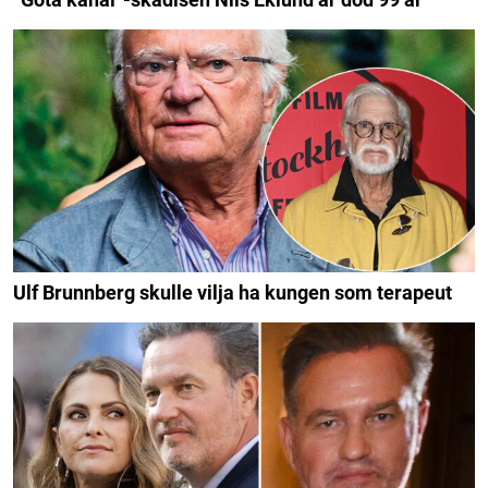
Ulf Brunnberg skulle vilja ha kungen som terapeut