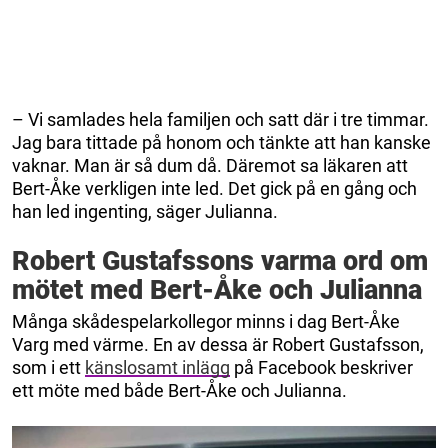
– Vi samlades hela familjen och satt där i tre timmar.
Jag bara tittade på honom och tänkte att han kanske
vaknar. Man är så dum då. Däremot sa läkaren att
Bert-Åke verkligen inte led. Det gick på en gång och
han led ingenting, säger Julianna.
Robert Gustafssons varma ord om
mötet med Bert-Åke och Julianna
Många skådespelarkollegor minns i dag Bert-Åke
Varg med värme. En av dessa är Robert Gustafsson,
som i ett
känslosamt inlägg
på Facebook beskriver
ett möte med både Bert-Åke och Julianna.