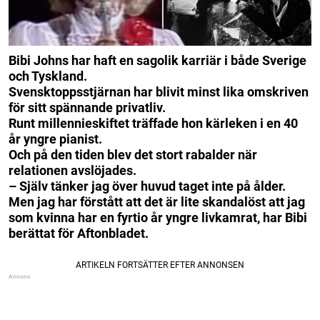
Bibi Johns har haft en sagolik karriär i både Sverige
och Tyskland.
Svensktoppsstjärnan har blivit minst lika omskriven
för sitt spännande privatliv.
Runt millennieskiftet träffade hon kärleken i en 40
år yngre pianist.
Och på den tiden blev det stort rabalder när
relationen avslöjades.
– Själv tänker jag över huvud taget inte på ålder.
Men jag har förstått att det är lite skandalöst att jag
som kvinna har en fyrtio år yngre livkamrat, har Bibi
berättat för Aftonbladet.