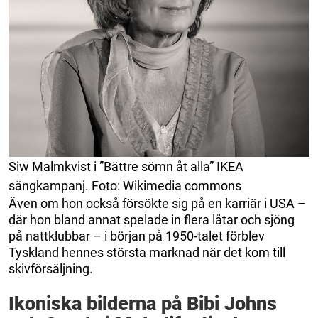
Siw Malmkvist i ”Bättre sömn åt alla” IKEA
sängkampanj. Foto: Wikimedia commons
Även om hon också försökte sig på en karriär i USA –
där hon bland annat spelade in flera låtar och sjöng
på nattklubbar – i början på 1950-talet förblev
Tyskland hennes största marknad när det kom till
skivförsäljning.
Ikoniska bilderna på Bibi Johns