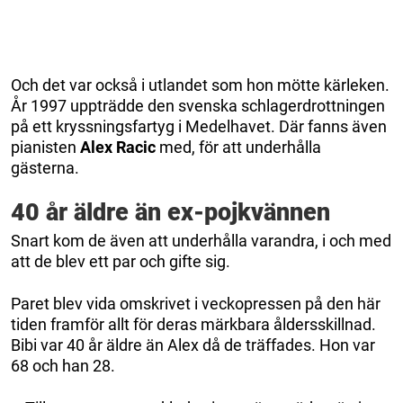
Och det var också i utlandet som hon mötte kärleken.
År 1997 uppträdde den svenska schlagerdrottningen
på ett kryssningsfartyg i Medelhavet. Där fanns även
pianisten
Alex Racic
med, för att underhålla
gästerna.
40 år äldre än ex-pojkvännen
Snart kom de även att underhålla varandra, i och med
att de blev ett par och gifte sig.
Paret blev vida omskrivet i veckopressen på den här
tiden framför allt för deras märkbara åldersskillnad.
Bibi var 40 år äldre än Alex då de träffades. Hon var
68 och han 28.