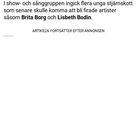
I show- och sånggruppen ingick flera unga stjärnskott
som senare skulle komma att bli firade artister
såsom
Brita Borg
och
Lisbeth Bodin
.