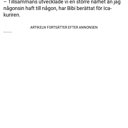
– Tillsammans utvecklade vi en större närhet än jag
någonsin haft till någon, har Bibi berättat för Ica-
kuriren.