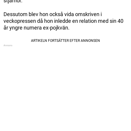
stjärnor.
Dessutom blev hon också vida omskriven i
veckopressen då hon inledde en relation med sin 40
år yngre numera ex-pojkvän.