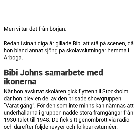
Men vi tar det från början.
Redan i sina tidiga år gillade Bibi att stå på scenen, då
hon bland annat
sjöng
på skolavslutningar hemma i
Arboga.
Bibi Johns samarbete med
ikonerna
När hon avslutat skolåren gick flytten till Stockholm
där hon blev en del av den prisade showgruppen
”Vårat gäng”. För den som inte minns kan nämnas att
underhållarna i gruppen nådde stora framgångar från
1930-talet till 1948. De fick sitt genombrott via radio
och därefter följde revyer och folkparksturnéer.