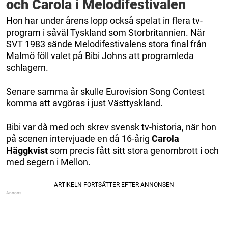
och Carola i Melodifestivalen
Hon har under årens lopp också spelat in flera tv-
program i såväl Tyskland som Storbritannien. När
SVT 1983 sände Melodifestivalens stora final från
Malmö föll valet på Bibi Johns att programleda
schlagern.
Senare samma år skulle Eurovision Song Contest
komma att avgöras i just Västtyskland.
Bibi var då med och skrev svensk tv-historia, när hon
på scenen intervjuade en då 16-årig
Carola
Häggkvist
som precis fått sitt stora genombrott i och
med segern i Mellon.