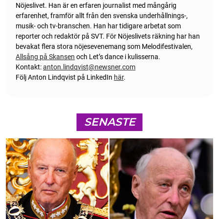
Nöjeslivet. Han är en erfaren journalist med mångårig
erfarenhet, framför allt från den svenska underhållnings-,
musik- och tv-branschen. Han har tidigare arbetat som
reporter och redaktör på SVT. För Nöjeslivets räkning har han
bevakat flera stora nöjesevenemang som Melodifestivalen,
Allsång på Skansen
och Let’s dance i kulisserna.
Kontakt:
anton.lindqvist@newsner.com
Följ Anton Lindqvist på LinkedIn
här
.
SENASTE