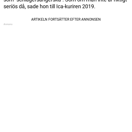
seriös då, sade hon till Ica-kuriren 2019.