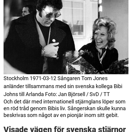
Stockholm 1971-03-12 Sångaren Tom Jones
anländer tillsammans med sin svenska kollega Bibi
Johns till Arlanda Foto: Jan Björsell / SvD / TT
Och det där med internationell stjärnglans löper som
en röd tråd genom Bibis liv. Sångerskan skulle kunna
beskrivas som något av en pionjär inom sitt gebit.
Visade vägen för svenska stjärnor