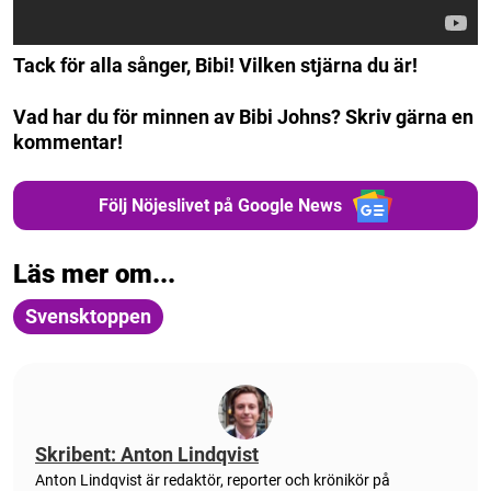
Tack för alla sånger, Bibi! Vilken stjärna du är!
Vad har du för minnen av Bibi Johns? Skriv gärna en
kommentar!
Följ Nöjeslivet på Google News
Läs mer om...
Svensktoppen
Skribent: Anton Lindqvist
Anton
Lindqvist
är redaktör, reporter och krönikör på