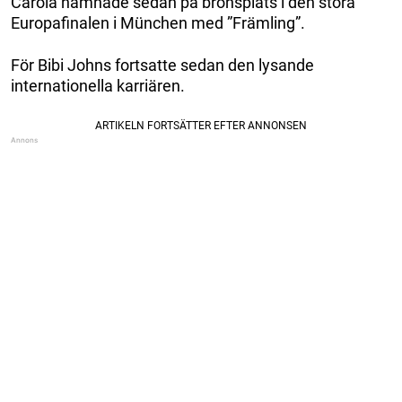
Carola hamnade sedan på bronsplats i den stora
Europafinalen i München med ”Främling”.
För Bibi Johns fortsatte sedan den lysande
internationella karriären.