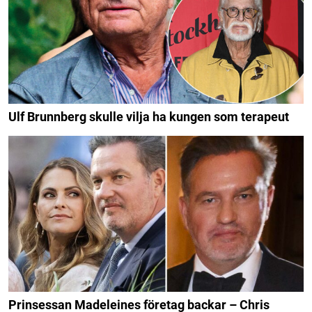
Ulf Brunnberg skulle vilja ha kungen som terapeut
Prinsessan Madeleines företag backar – Chris