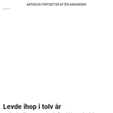
Levde ihop i tolv år