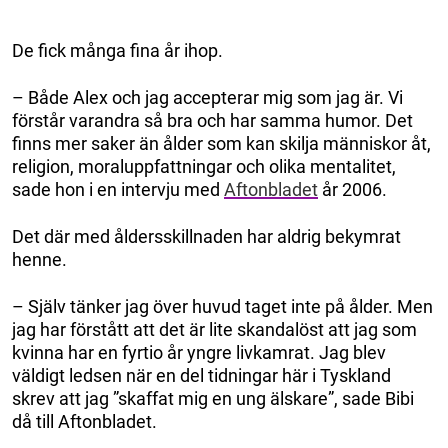
De fick många fina år ihop.
– Både Alex och jag accepterar mig som jag är. Vi
förstår varandra så bra och har samma humor. Det
finns mer saker än ålder som kan skilja människor åt,
religion, moraluppfattningar och olika mentalitet,
sade hon i en intervju med
Aftonbladet
år 2006.
Det där med åldersskillnaden har aldrig bekymrat
henne.
– Själv tänker jag över huvud taget inte på ålder. Men
jag har förstått att det är lite skandalöst att jag som
kvinna har en fyrtio år yngre livkamrat. Jag blev
väldigt ledsen när en del tidningar här i Tyskland
skrev att jag ”skaffat mig en ung älskare”, sade Bibi
då till Aftonbladet.