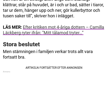
klättrar, står på huvudet, är i och ur bad, sätter i tiaror,
tar ur dem, hänger upp och ner, gör kullerbyttor och
tusen saker till”, skriver hon i inlägget.
LÄS MER:
Efter kritiken mot 4-åriga dottern – Camilla
Läckberg ryter ifrån: ”Mitt tålamod tryter…”
Stora beslutet
Men stämningen i familjen verkar trots allt vara
fortsatt bra.