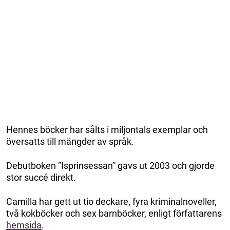
Hennes böcker har sålts i miljontals exemplar och
översatts till mängder av språk.
Debutboken ”Isprinsessan” gavs ut 2003 och gjorde
stor succé direkt.
Camilla har gett ut tio deckare, fyra kriminalnoveller,
två kokböcker och sex barnböcker, enligt författarens
hemsida
.