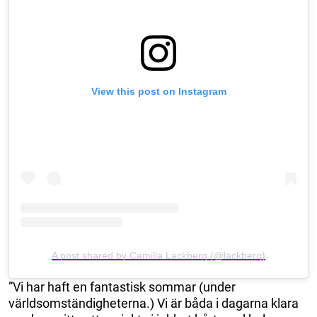
View this post on Instagram
A post shared by Camilla Läckberg (@lackberg)
”Vi har haft en fantastisk sommar (under
världsomständigheterna.) Vi är båda i dagarna klara