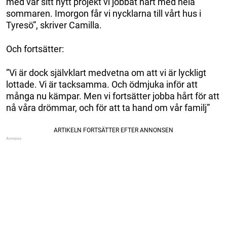
med var sitt nytt projekt vi jobbat hårt med hela
sommaren. Imorgon får vi nycklarna till vårt hus i
Tyresö”, skriver Camilla.
Och fortsätter:
”Vi är dock självklart medvetna om att vi är lyckligt
lottade. Vi är tacksamma. Och ödmjuka inför att
många nu kämpar. Men vi fortsätter jobba hårt för att
nå våra drömmar, och för att ta hand om vår familj”