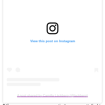
View this post on Instagram
A post shared by Camilla Läckberg (@lackberg)