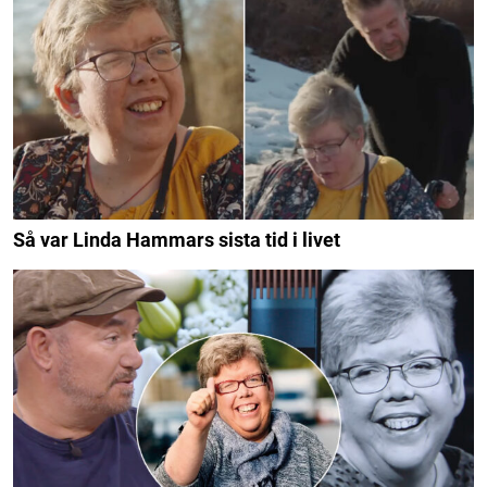
Så var Linda Hammars sista tid i livet