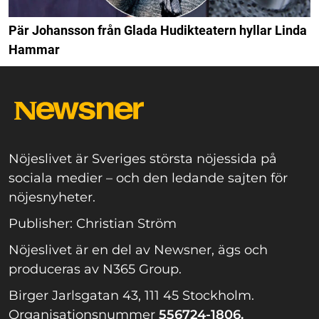
Pär Johansson från Glada Hudikteatern hyllar Linda
Hammar
Nöjeslivet är Sveriges största nöjessida på
sociala medier – och den ledande sajten för
nöjesnyheter.
Publisher: Christian Ström
Nöjeslivet är en del av Newsner, ägs och
produceras av N365 Group.
Birger Jarlsgatan 43, 111 45 Stockholm.
Organisationsnummer
556724-1806.