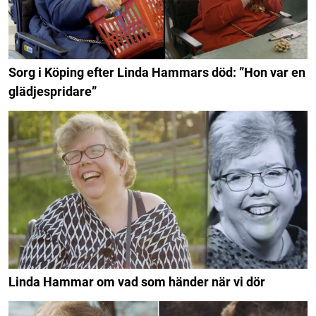
Sorg i Köping efter Linda Hammars död: ”Hon var en
glädjespridare”
Linda Hammar om vad som händer när vi dör