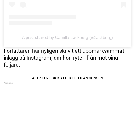
A post shared by Camilla Läckberg (@lackberg)
Författaren har nyligen skrivit ett uppmärksammat
inlägg på Instagram, där hon ryter ifrån mot sina
följare.