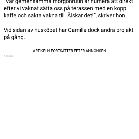
”Vår gemensamma morgonrutin är numera att direkt
efter vi vaknat sätta oss på terassen med en kopp
kaffe och sakta vakna till. Älskar det!”, skriver hon.
Vid sidan av husköpet har Camilla dock andra projekt
på gång.