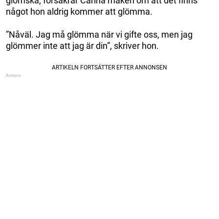
glömska, försäkrar Carina maken om att det finns
något hon aldrig kommer att glömma.
”Nåväl. Jag må glömma när vi gifte oss, men jag
glömmer inte att jag är din”, skriver hon.