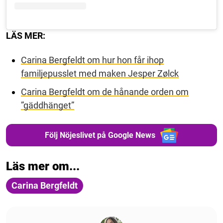
LÄS MER:
Carina Bergfeldt om hur hon får ihop
familjepusslet med maken Jesper Zølck
Carina Bergfeldt om de hånande orden om
”gäddhänget”
Följ Nöjeslivet på Google News
Läs mer om...
Carina Bergfeldt