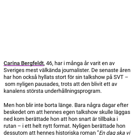
Carina Bergfeldt
, 46, har i många år varit en av
Sveriges mest välkända journalister. De senaste åren
har hon också hyllats stort för sin talkshow på SVT –
som nyligen pausades, trots att den blivit ett av
kanalens största underhållningsprogram.
Men hon blir inte borta länge. Bara några dagar efter
beskedet om att hennes egen talkshow skulle läggas
ned kom berättade hon att hon snart är tillbaka i
rutan – i ett helt nytt format. Nyligen berättade hon
dessutom att hennes historiska roman ”
En dag ska vi