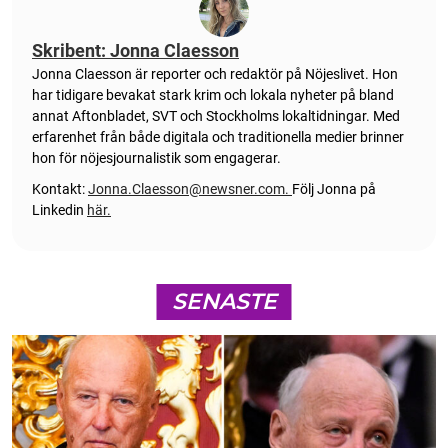
Skribent: Jonna Claesson
Jonna Claesson är reporter och redaktör på Nöjeslivet. Hon
har tidigare bevakat stark krim och lokala nyheter på bland
annat Aftonbladet, SVT och Stockholms lokaltidningar. Med
erfarenhet från både digitala och traditionella medier brinner
hon för nöjesjournalistik som engagerar.
Kontakt:
Jonna.Claesson@newsner.com
.
Följ Jonna på
Linkedin
här.
SENASTE