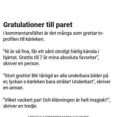
Gratulationer till paret
I kommentarsfältet är det många som grattar tv-
profilen till kärleken.
”Ni är så fina, får ett sånt otroligt härlig känsla i
hjärtat. Grattis till 7 år mina absoluta favoriter”,
skriver en person.
”Stort grattis! Blir tårögd av alla underbara bilder på
er, lyckan o kärleken bara strålar! Underbart”, skriver
en annan.
”Vilket vackert par! Och klänningen är helt magisk!!”,
skriver en tredje.