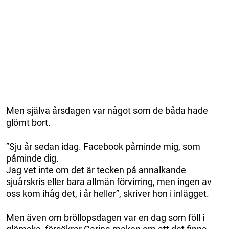
Men själva årsdagen var något som de båda hade
glömt bort.
”Sju år sedan idag. Facebook påminde mig, som
påminde dig.
Jag vet inte om det är tecken på annalkande
sjuårskris eller bara allmän förvirring, men ingen av
oss kom ihåg det, i år heller”, skriver hon i inlägget.
Men även om bröllopsdagen var en dag som föll i