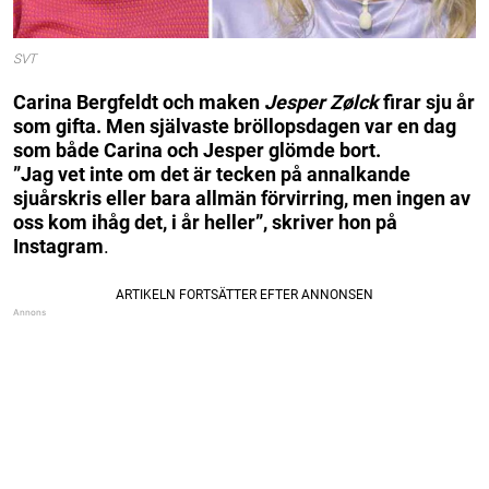
SVT
Carina Bergfeldt och maken
Jesper Zølck
firar sju år
som gifta. Men självaste bröllopsdagen var en dag
som både Carina och Jesper glömde bort.
”Jag vet inte om det är tecken på annalkande
sjuårskris eller bara allmän förvirring, men ingen av
oss kom ihåg det, i år heller”, skriver hon på
Instagram
.