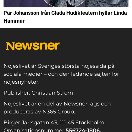
Pär Johansson från Glada Hudikteatern hyllar Linda
Hammar
Nöjeslivet är Sveriges största nöjessida på
sociala medier – och den ledande sajten för
nöjesnyheter.
Publisher: Christian Ström
Nöjeslivet är en del av Newsner, ägs och
produceras av N365 Group.
Birger Jarlsgatan 43, 111 45 Stockholm.
Organisationsnummer
556724-1806.