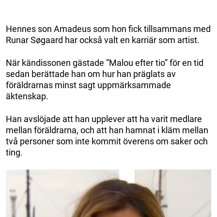
Hennes son Amadeus som hon fick tillsammans med
Runar Søgaard har också valt en karriär som artist.
När kändissonen gästade ”Malou efter tio” för en tid
sedan berättade han om hur han präglats av
föräldrarnas minst sagt uppmärksammade
äktenskap.
Han avslöjade att han upplever att ha varit medlare
mellan föräldrarna, och att han hamnat i kläm mellan
två personer som inte kommit överens om saker och
ting.