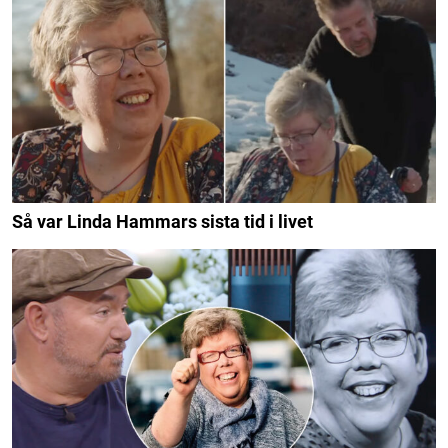
Så var Linda Hammars sista tid i livet