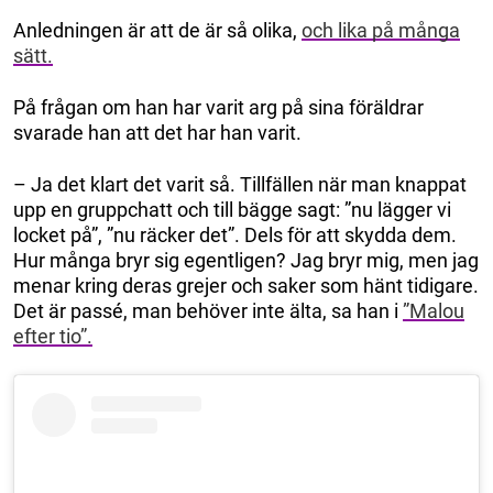
Anledningen är att de är så olika,
och lika på många
sätt.
På frågan om han har varit arg på sina föräldrar
svarade han att det har han varit.
– Ja det klart det varit så. Tillfällen när man knappat
upp en gruppchatt och till bägge sagt: ”nu lägger vi
locket på”, ”nu räcker det”. Dels för att skydda dem.
Hur många bryr sig egentligen? Jag bryr mig, men jag
menar kring deras grejer och saker som hänt tidigare.
Det är passé, man behöver inte älta, sa han i
”Malou
efter tio”.