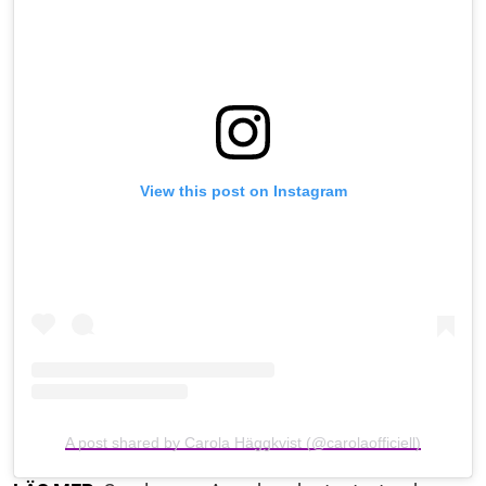
View this post on Instagram
A post shared by Carola Häggkvist (@carolaofficiell)