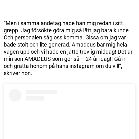
”Men i samma andetag hade han mig redan i sitt
grepp. Jag försökte göra mig så lätt jag bara kunde.
Och personalen såg oss komma. Gissa om jag var
både stolt och lite generad. Amadeus bar mig hela
vägen upp och vi hade en jätte trevlig middag! Det är
min son AMADEUS som gör så – 24 år idag!! Gå in
och gratta honom på hans instagram om du vill”,
skriver hon.