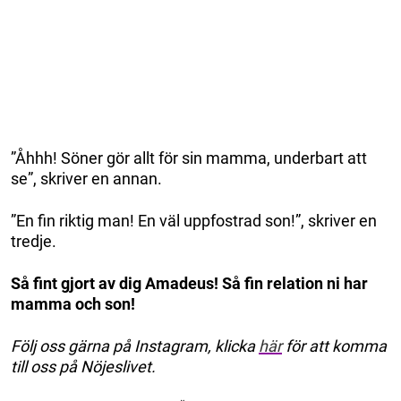
”Åhhh! Söner gör allt för sin mamma, underbart att
se”, skriver en annan.
”En fin riktig man! En väl uppfostrad son!”, skriver en
tredje.
Så fint gjort av dig Amadeus! Så fin relation ni har
mamma och son!
Följ oss gärna på Instagram, klicka
här
för att komma
till oss på Nöjeslivet.