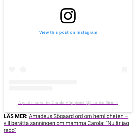
View this post on Instagram
A post shared by Carola Häggkvist (@carolaofficiell)
LÄS MER:
Amadeus Sögaard ord om hemligheten –
vill berätta sanningen om mamma Carola: ”Nu är jag
redo”