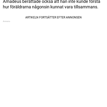
Amadeus berättade också att han inte kunde förstå
hur föräldrarna någonsin kunnat vara tillsammans.