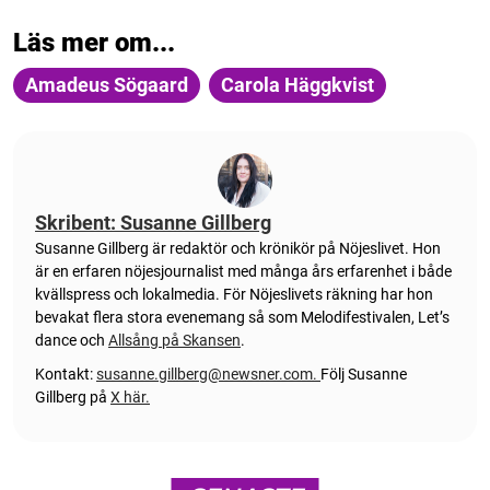
Läs mer om...
Amadeus Sögaard
Carola Häggkvist
Skribent: Susanne Gillberg
Susanne Gillberg är redaktör och krönikör på Nöjeslivet. Hon
är en erfaren nöjesjournalist med många års erfarenhet i både
kvällspress och lokalmedia. För Nöjeslivets räkning har hon
bevakat flera stora evenemang så som Melodifestivalen, Let’s
dance och
Allsång på Skansen
.
Kontakt:
susanne.gillberg@newsner.com
.
Följ Susanne
Gillberg på
X här.