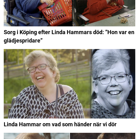
Sorg i Köping efter Linda Hammars död: ”Hon var en
glädjespridare”
Linda Hammar om vad som händer när vi dör