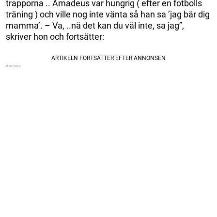
trapporna .. Amadeus var hungrig ( efter en fotbolls
träning ) och ville nog inte vänta så han sa ’jag bär dig
mamma’. – Va, ..nä det kan du väl inte, sa jag”,
skriver hon och fortsätter: