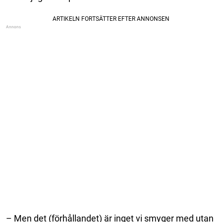
– Men det (förhållandet) är inget vi smyger med utan