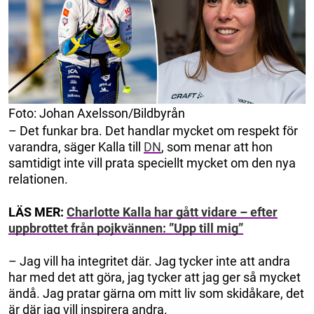
Foto: Johan Axelsson/Bildbyrån
– Det funkar bra. Det handlar mycket om respekt för
varandra, säger Kalla till
DN
, som menar att hon
samtidigt inte vill prata speciellt mycket om den nya
relationen.
LÄS MER:
Charlotte Kalla har gått vidare – efter
uppbrottet från pojkvännen: ”Upp till mig”
– Jag vill ha integritet där. Jag tycker inte att andra
har med det att göra, jag tycker att jag ger så mycket
ändå. Jag pratar gärna om mitt liv som skidåkare, det
är där jag vill inspirera andra.