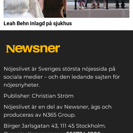
Leah Behn inlagd på sjukhus
Nöjeslivet är Sveriges största nöjessida på
sociala medier – och den ledande sajten för
nöjesnyheter.
Publisher: Christian Ström
Nöjeslivet är en del av Newsner, ägs och
produceras av N365 Group.
Birger Jarlsgatan 43, 111 45 Stockholm.