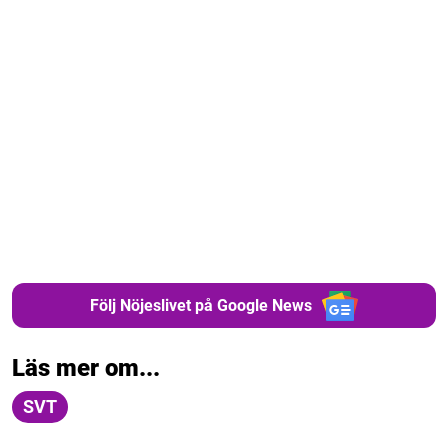
Följ Nöjeslivet på Google News
Läs mer om...
SVT