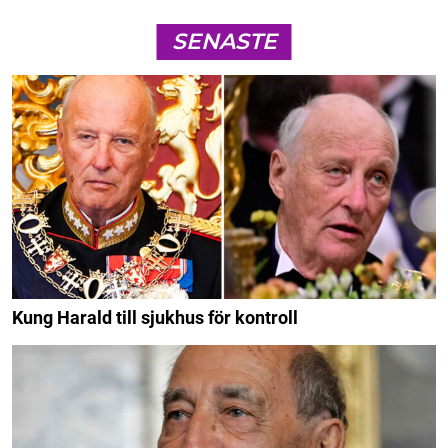
SENASTE
Kung Harald till sjukhus för kontroll