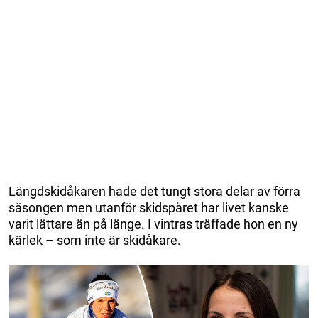
Längdskidåkaren hade det tungt stora delar av förra
säsongen men utanför skidspåret har livet kanske
varit lättare än på länge. I vintras träffade hon en ny
kärlek – som inte är skidåkare.