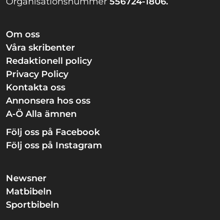
Organisationsnummer
556724-1806.
Om oss
Våra skribenter
Redaktionell policy
Privacy Policy
Kontakta oss
Annonsera hos oss
A-Ö Alla ämnen
Följ oss på Facebook
Följ oss på Instagram
Newsner
Matbibeln
Sportbibeln