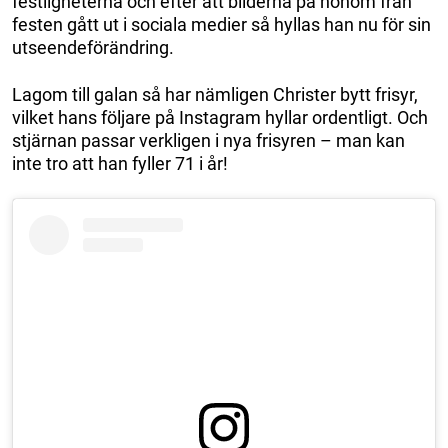
festligheterna och efter att bilderna på honom från
festen gått ut i sociala medier så hyllas han nu för sin
utseendeförändring.
Lagom till galan så har nämligen Christer bytt frisyr,
vilket hans följare på Instagram hyllar ordentligt. Och
stjärnan passar verkligen i nya frisyren – man kan
inte tro att han fyller 71 i år!