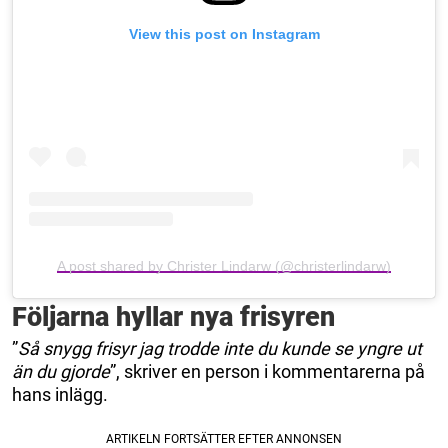
View this post on Instagram
A post shared by Christer Lindarw (@christerlindarw)
Följarna hyllar nya frisyren
”
Så snygg frisyr jag trodde inte du kunde se yngre ut
än du gjorde
”, skriver en person i kommentarerna på
hans inlägg.