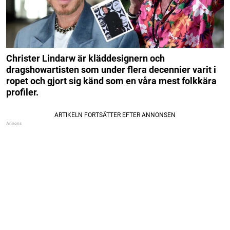
Christer Lindarw är kläddesignern och
dragshowartisten som under flera decennier varit i
ropet och gjort sig känd som en våra mest folkkära
profiler.