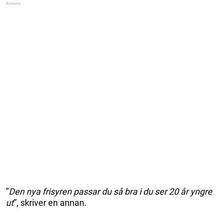
”
Den nya frisyren passar du så bra i du ser 20 år yngre
ut
”, skriver en annan.