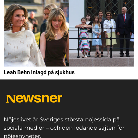
Leah Behn inlagd på sjukhus
Nöjeslivet är Sveriges största nöjessida på
sociala medier – och den ledande sajten för
nöjesnyheter.