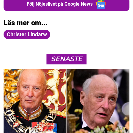
Följ Nöjeslivet på Google News
Läs mer om...
Christer Lindarw
SENASTE