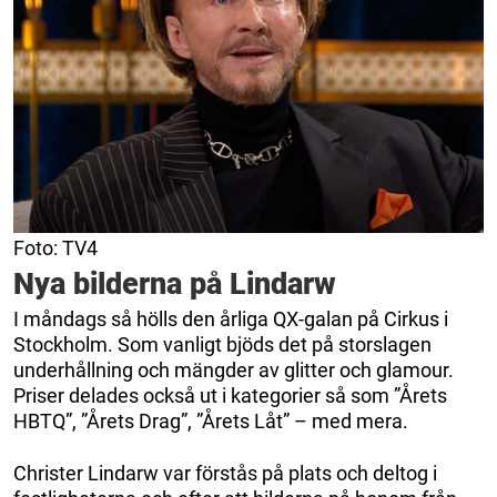
Foto: TV4
Nya bilderna på Lindarw
I måndags så hölls den årliga QX-galan på Cirkus i
Stockholm. Som vanligt bjöds det på storslagen
underhållning och mängder av glitter och glamour.
Priser delades också ut i kategorier så som ”Årets
HBTQ”, ”Årets Drag”, ”Årets Låt” – med mera.
Christer Lindarw var förstås på plats och deltog i