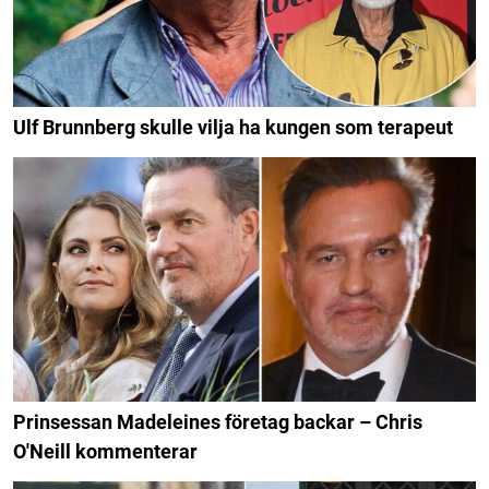
Ulf Brunnberg skulle vilja ha kungen som terapeut
Prinsessan Madeleines företag backar – Chris
O'Neill kommenterar