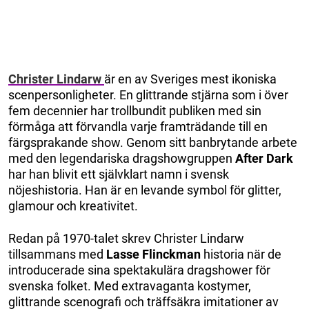
Christer Lindarw
är en av Sveriges mest ikoniska
scenpersonligheter. En glittrande stjärna som i över
fem decennier har trollbundit publiken med sin
förmåga att förvandla varje framträdande till en
färgsprakande show. Genom sitt banbrytande arbete
med den legendariska dragshowgruppen
After Dark
har han blivit ett självklart namn i svensk
nöjeshistoria. Han är en levande symbol för glitter,
glamour och kreativitet.
Redan på 1970-talet skrev Christer Lindarw
tillsammans med
Lasse Flinckman
historia när de
introducerade sina spektakulära dragshower för
svenska folket. Med extravaganta kostymer,
glittrande scenografi och träffsäkra imitationer av