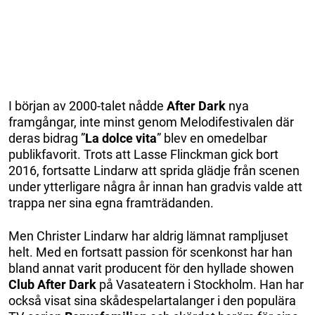
I början av 2000-talet nådde
After Dark
nya
framgångar, inte minst genom Melodifestivalen där
deras bidrag ”
La dolce vita
” blev en omedelbar
publikfavorit. Trots att Lasse Flinckman gick bort
2016, fortsatte Lindarw att sprida glädje från scenen
under ytterligare några år innan han gradvis valde att
trappa ner sina egna framträdanden.
Men Christer Lindarw har aldrig lämnat rampljuset
helt. Med en fortsatt passion för scenkonst har han
bland annat varit producent för den hyllade showen
Club After Dark
på Vasateatern i Stockholm. Han har
också visat sina skådespelartalanger i den populära