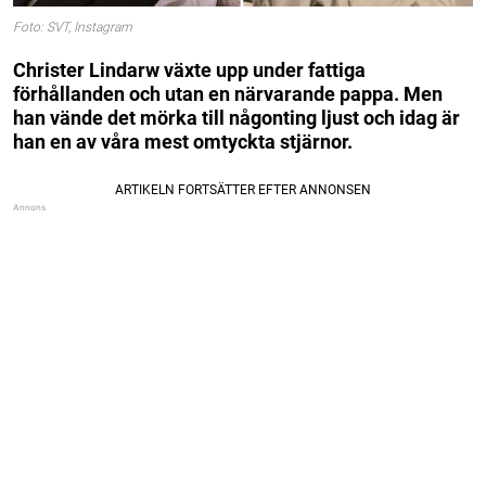
Foto: SVT, Instagram
Christer Lindarw växte upp under fattiga
förhållanden och utan en närvarande pappa. Men
han vände det mörka till någonting ljust och idag är
han en av våra mest omtyckta stjärnor.