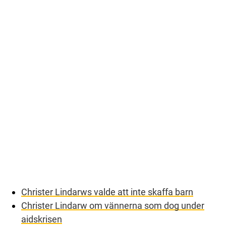
Christer Lindarws valde att inte skaffa barn
Christer Lindarw om vännerna som dog under
aidskrisen