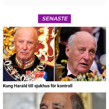
SENASTE
Kung Harald till sjukhus för kontroll