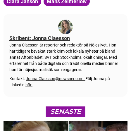
Ciara Janson
Måns Zelmerlöw
Skribent: Jonna Claesson
Jonna Claesson är reporter och redaktör på Nöjeslivet. Hon
har tidigare bevakat stark krim och lokala nyheter på bland
annat Aftonbladet, SVT och Stockholms lokaltidningar. Med
erfarenhet från både digitala och traditionella medier brinner
hon för nöjesjournalistik som engagerar.
Kontakt:
Jonna.Claesson@newsner.com
.
Följ Jonna på
Linkedin
här.
SENASTE