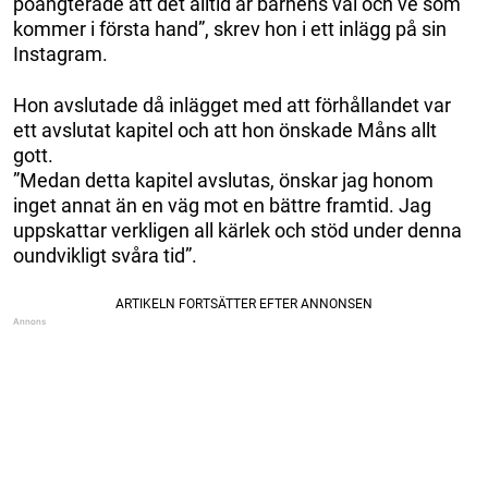
poängterade att det alltid är barnens väl och ve som
kommer i första hand”, skrev hon i ett inlägg på sin
Instagram.
Hon avslutade då inlägget med att förhållandet var
ett avslutat kapitel och att hon önskade Måns allt
gott.
”Medan detta kapitel avslutas, önskar jag honom
inget annat än en väg mot en bättre framtid. Jag
uppskattar verkligen all kärlek och stöd under denna
oundvikligt svåra tid”.