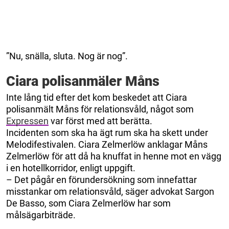
”Nu, snälla, sluta. Nog är nog”.
Ciara polisanmäler Måns
Inte lång tid efter det kom beskedet att Ciara
polisanmält Måns för relationsvåld, något som
Expressen
var först med att berätta.
Incidenten som ska ha ägt rum ska ha skett under
Melodifestivalen. Ciara Zelmerlöw anklagar Måns
Zelmerlöw för att då ha knuffat in henne mot en vägg
i en hotellkorridor, enligt uppgift.
– Det pågår en förundersökning som innefattar
misstankar om relationsvåld, säger advokat Sargon
De Basso, som Ciara Zelmerlöw har som
målsägarbiträde.