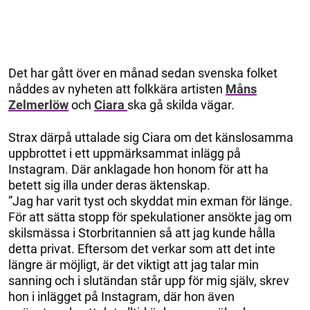
Det har gått över en månad sedan svenska folket
nåddes av nyheten att folkkära artisten
Måns
Zelmerlöw
och
Ciara
ska gå skilda vägar.
Strax därpå uttalade sig Ciara om det känslosamma
uppbrottet i ett uppmärksammat inlägg på
Instagram. Där anklagade hon honom för att ha
betett sig illa under deras äktenskap.
”Jag har varit tyst och skyddat min exman för länge.
För att sätta stopp för spekulationer ansökte jag om
skilsmässa i Storbritannien så att jag kunde hålla
detta privat. Eftersom det verkar som att det inte
längre är möjligt, är det viktigt att jag talar min
sanning och i slutändan står upp för mig själv, skrev
hon i inlägget på Instagram, där hon även