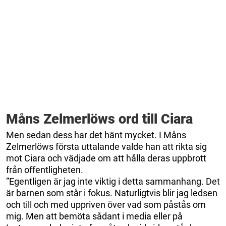
Måns Zelmerlöws ord till Ciara
Men sedan dess har det hänt mycket. I Måns
Zelmerlöws första uttalande valde han att rikta sig
mot Ciara och vädjade om att hålla deras uppbrott
från offentligheten.
”Egentligen är jag inte viktig i detta sammanhang. Det
är barnen som står i fokus. Naturligtvis blir jag ledsen
och till och med uppriven över vad som påstås om
mig. Men att bemöta sådant i media eller på