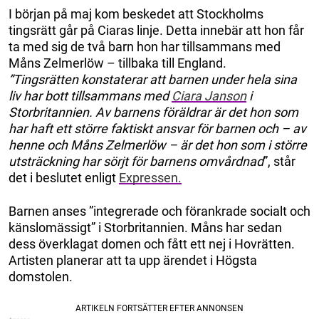
I början på maj kom beskedet att Stockholms
tingsrätt går på Ciaras linje. Detta innebär att hon får
ta med sig de två barn hon har tillsammans med
Måns Zelmerlöw – tillbaka till England.
”Tingsrätten konstaterar att barnen under hela sina
liv har bott tillsammans med
Ciara Janson
i
Storbritannien. Av barnens föräldrar är det hon som
har haft ett större faktiskt ansvar för barnen och – av
henne och Måns Zelmerlöw – är det hon som i större
utsträckning har sörjt för barnens omvårdnad
”, står
det i beslutet enligt
Expressen.
Barnen anses ”integrerade och förankrade socialt och
känslomässigt” i Storbritannien. Måns har sedan
dess överklagat domen och fått ett nej i Hovrätten.
Artisten planerar att ta upp ärendet i Högsta
domstolen.