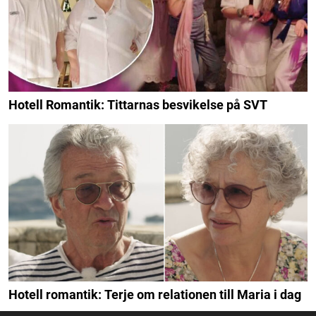
Hotell Romantik: Tittarnas besvikelse på SVT
Hotell romantik: Terje om relationen till Maria i dag