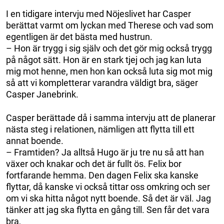
I en tidigare intervju med Nöjeslivet har Casper
berättat varmt om lyckan med Therese och vad som
egentligen är det bästa med hustrun.
– Hon är trygg i sig själv och det gör mig också trygg
på något sätt. Hon är en stark tjej och jag kan luta
mig mot henne, men hon kan också luta sig mot mig
så att vi kompletterar varandra väldigt bra, säger
Casper Janebrink.
Casper berättade då i samma intervju att de planerar
nästa steg i relationen, nämligen att flytta till ett
annat boende.
– Framtiden? Ja alltså Hugo är ju tre nu så att han
växer och knakar och det är fullt ös. Felix bor
fortfarande hemma. Den dagen Felix ska kanske
flyttar, då kanske vi också tittar oss omkring och ser
om vi ska hitta något nytt boende. Så det är väl. Jag
tänker att jag ska flytta en gång till. Sen får det vara
bra,