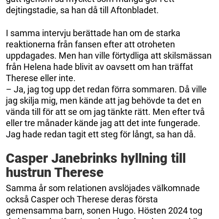
dejtingstadie, sa han då till Aftonbladet.
I samma intervju berättade han om de starka
reaktionerna från fansen efter att otroheten
uppdagades. Men han ville förtydliga att skilsmässan
från Helena hade blivit av oavsett om han träffat
Therese eller inte.
– Ja, jag tog upp det redan förra sommaren. Då ville
jag skilja mig, men kände att jag behövde ta det en
vända till för att se om jag tänkte rätt. Men efter två
eller tre månader kände jag att det inte fungerade.
Jag hade redan tagit ett steg för långt, sa han då.
Casper Janebrinks hyllning till
hustrun Therese
Samma år som relationen avslöjades välkomnade
också Casper och Therese deras första
gemensamma barn, sonen Hugo. Hösten 2024 tog