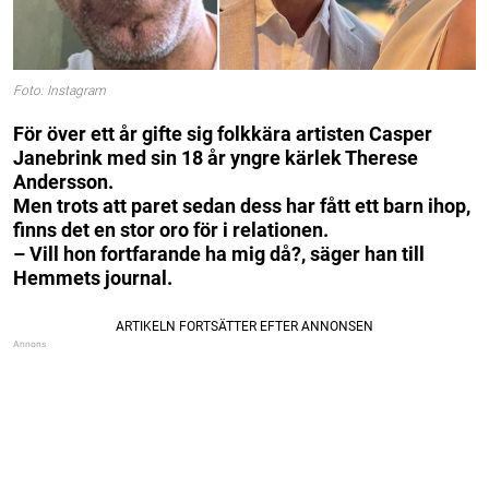
Foto: Instagram
För över ett år gifte sig folkkära artisten Casper
Janebrink med sin 18 år yngre kärlek Therese
Andersson.
Men trots att paret sedan dess har fått ett barn ihop,
finns det en stor oro för i relationen.
– Vill hon fortfarande ha mig då?, säger han till
Hemmets journal.