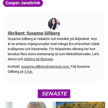
Casper Janebrink
Skribent: Susanne Gillberg
Susanne Gillberg är redaktör och krönikör på Nöjeslivet. Hon
är en erfaren nöjesjournalist med många års erfarenhet i både
kvällspress och lokalmedia. För Nöjeslivets räkning har hon
bevakat flera stora evenemang så som Melodifestivalen, Let’s
dance och
Allsång på Skansen
.
Kontakt:
susanne.gillberg@newsner.com
.
Följ Susanne
Gillberg på
X här.
SENASTE