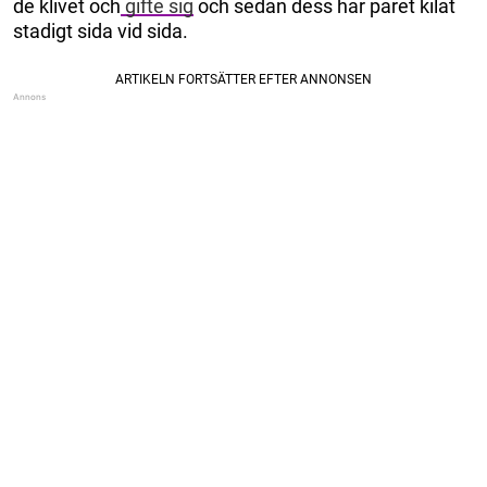
de klivet och
gifte sig
och sedan dess har paret kilat
stadigt sida vid sida.