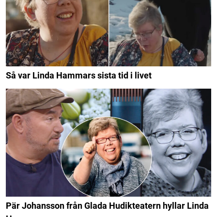
Så var Linda Hammars sista tid i livet
Pär Johansson från Glada Hudikteatern hyllar Linda