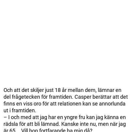
Och att det skiljer just 18 år mellan dem, lämnar en
del frågetecken för framtiden. Casper berättar att det
finns en viss oro för att relationen kan se annorlunda
ut i framtiden.
– I och med att jag har en yngre fru kan jag känna en
rädsla för att bli lämnad. Kanske inte nu, men när jag
är 65 … Vill hon fortfarande ha mig då?