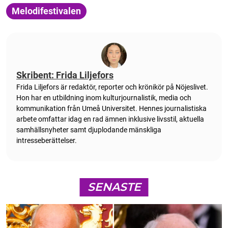
Melodifestivalen
Skribent: Frida Liljefors
Frida Liljefors är redaktör, reporter och krönikör på Nöjeslivet.
Hon har en utbildning inom kulturjournalistik, media och
kommunikation från Umeå Universitet. Hennes journalistiska
arbete omfattar idag en rad ämnen inklusive livsstil, aktuella
samhällsnyheter samt djuplodande mänskliga
intresseberättelser.
SENASTE