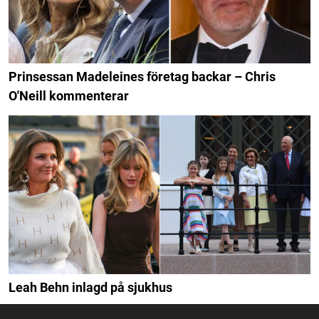
Prinsessan Madeleines företag backar – Chris
O'Neill kommenterar
Leah Behn inlagd på sjukhus