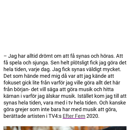
– Jag har alltid drömt om att få synas och höras. Att
få spela och sjunga. Sen helt plötsligt fick jag göra det
hela tiden, varje dag. Jag fick synas väldigt mycket.
Det som hände med mig då var att jag kände att
fokuset gick lite från varför jag ville göra allt det här
från början- det vill säga att göra musik och hitta
kärnan i varför jag älskar musik. Istället kom jag till att
synas hela tiden, vara med i tv hela tiden. Och kanske
göra grejer som inte bara har med musik att göra,
berättade artisten i TV4:s
Efter Fem
2020.