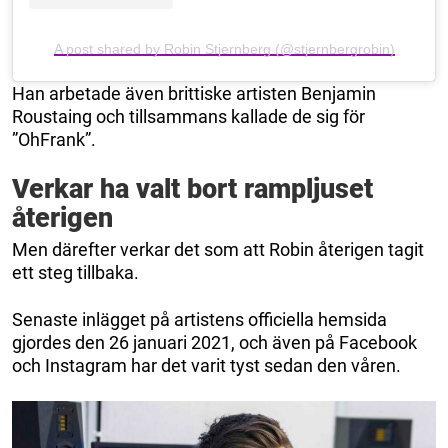
A post shared by Robin Stjernberg (@stjernbergrobin)
Han arbetade även brittiske artisten Benjamin
Roustaing och tillsammans kallade de sig för
”OhFrank”.
Verkar ha valt bort rampljuset
återigen
Men därefter verkar det som att Robin återigen tagit
ett steg tillbaka.
Senaste inlägget på artistens officiella hemsida
gjordes den 26 januari 2021, och även på Facebook
och Instagram har det varit tyst sedan den våren.