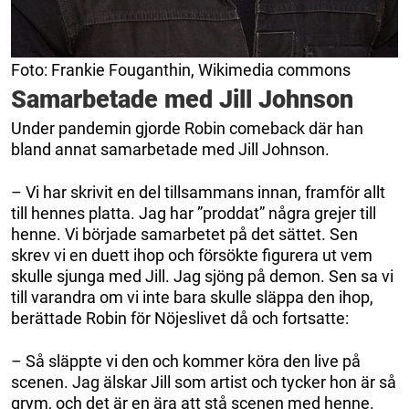
Foto: Frankie Fouganthin, Wikimedia commons
Samarbetade med Jill Johnson
Under pandemin gjorde Robin comeback där han
bland annat samarbetade med Jill Johnson.
– Vi har skrivit en del tillsammans innan, framför allt
till hennes platta. Jag har ”proddat” några grejer till
henne. Vi började samarbetet på det sättet. Sen
skrev vi en duett ihop och försökte figurera ut vem
skulle sjunga med Jill. Jag sjöng på demon. Sen sa vi
till varandra om vi inte bara skulle släppa den ihop,
berättade Robin för Nöjeslivet då och fortsatte:
– Så släppte vi den och kommer köra den live på
scenen. Jag älskar Jill som artist och tycker hon är så
grym, och det är en ära att stå scenen med henne.