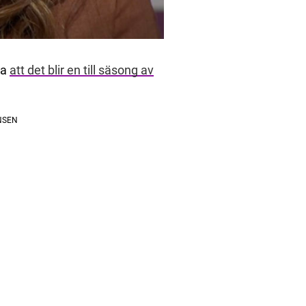
ja
att det blir en till säsong av