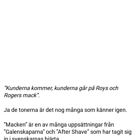
”Kunderna kommer, kunderna går på Roys och
Rogers mack”.
Ja de tonerna är det nog många som känner igen.
”Macken” är en av många uppsättningar från
”Galenskaparna” och ”After Shave” som har tagit sig
in i svenskarnas hjärta.