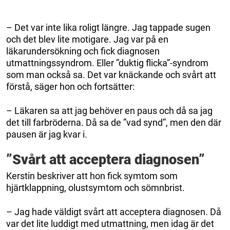
– Det var inte lika roligt längre. Jag tappade sugen
och det blev lite motigare. Jag var på en
läkarundersökning och fick diagnosen
utmattningssyndrom. Eller ”duktig flicka”-syndrom
som man också sa. Det var knäckande och svårt att
förstå, säger hon och fortsätter:
– Läkaren sa att jag behöver en paus och då sa jag
det till farbröderna. Då sa de ”vad synd”, men den där
pausen är jag kvar i.
”Svårt att acceptera diagnosen”
Kerstin beskriver att hon fick symtom som
hjärtklappning, olustsymtom och sömnbrist.
– Jag hade väldigt svårt att acceptera diagnosen. Då
var det lite luddigt med utmattning, men idag är det