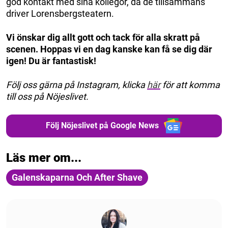
god kontakt med sina kollegor, då de tillsammans
driver Lorensbergsteatern.
Vi önskar dig allt gott och tack för alla skratt på
scenen. Hoppas vi en dag kanske kan få se dig där
igen! Du är fantastisk!
Följ oss gärna på Instagram, klicka
här
för att komma
till oss på Nöjeslivet.
Följ Nöjeslivet på Google News
Läs mer om...
Galenskaparna Och After Shave