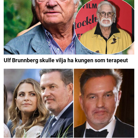
Ulf Brunnberg skulle vilja ha kungen som terapeut