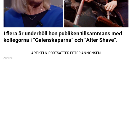
I flera år underhöll hon publiken tillsammans med
kollegorna i ”Galenskaparna” och ”After Shave”.