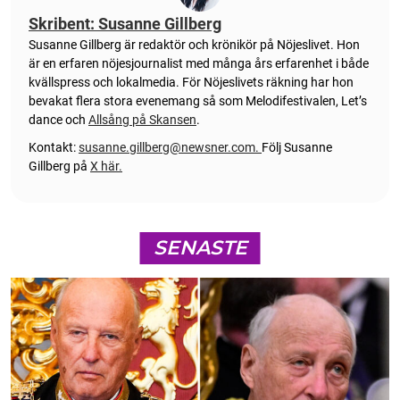
Skribent: Susanne Gillberg
Susanne Gillberg är redaktör och krönikör på Nöjeslivet. Hon
är en erfaren nöjesjournalist med många års erfarenhet i både
kvällspress och lokalmedia. För Nöjeslivets räkning har hon
bevakat flera stora evenemang så som Melodifestivalen, Let’s
dance och
Allsång på Skansen
.
Kontakt:
susanne.gillberg@newsner.com
.
Följ Susanne
Gillberg på
X här.
SENASTE