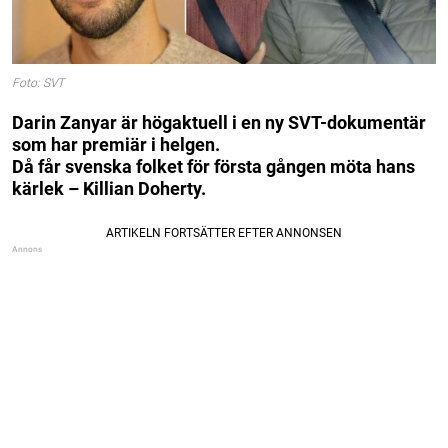
Foto: SVT
Darin Zanyar är högaktuell i en ny SVT-dokumentär
som har premiär i helgen.
Då får svenska folket för första gången möta hans
kärlek – Killian Doherty.