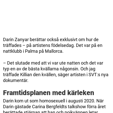
Darin Zanyar berättar också exklusivt om hur de
träffades – på artistens födelsedag. Det var på en
nattklubb i Palma på Mallorca.
– Det slutade med att vi var ute natten och det var
typ en av de bästa kvällarna någonsin. Och jag
träffade Killian den kvällen, säger artisten i SVT:s nya
dokumentär.
Framtidsplanen med kärleken
Darin kom ut som homosexuell i augusti 2020. När
Darin gästade Carina Bergfeldts talkshow förra året
berättade stjärnan att han och pojkvännen letar