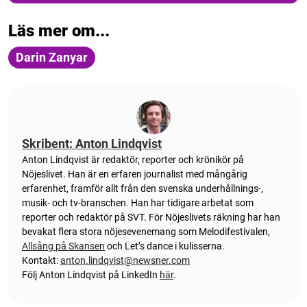
Läs mer om...
Darin Zanyar
Skribent: Anton Lindqvist
Anton
Lindqvist
är redaktör, reporter och krönikör på
Nöjeslivet. Han är en erfaren journalist med mångårig
erfarenhet, framför allt från den svenska underhållnings-,
musik- och tv-branschen. Han har tidigare arbetat som
reporter och redaktör på SVT. För Nöjeslivets räkning har han
bevakat flera stora nöjesevenemang som Melodifestivalen,
Allsång på Skansen
och Let’s dance i kulisserna.
Kontakt:
anton.lindqvist@newsner.com
Följ Anton Lindqvist på LinkedIn
här
.