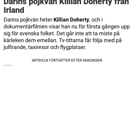
Darins pojkvän Killian Doherty från
Irland
Darins pojkvän heter
Killian Doherty
, och i
dokumentärfilmen visar han nu för första gången upp
sig för svenska folket. Det går inte att ta miste på
kärleken dem emellan. Tv-tittarna får följa med på
julfirande, taxiresor och flygplatser.