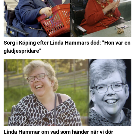
Sorg i Köping efter Linda Hammars död: ”Hon var en
glädjespridare”
Linda Hammar om vad som händer när vi dör