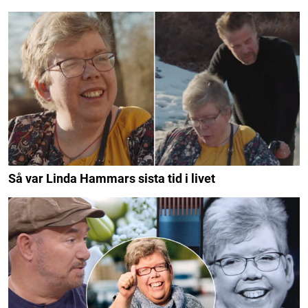
Så var Linda Hammars sista tid i livet