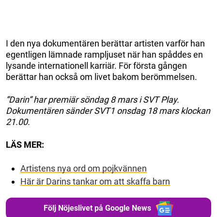
I den nya dokumentären berättar artisten varför han
egentligen lämnade rampljuset när han spåddes en
lysande internationell karriär. För första gången
berättar han också om livet bakom berömmelsen.
”Darin” har premiär söndag 8 mars i SVT Play.
Dokumentären sänder SVT1 onsdag 18 mars klockan
21.00.
LÄS MER:
Artistens nya ord om pojkvännen
Här är Darins tankar om att skaffa barn
Följ Nöjeslivet på Google News