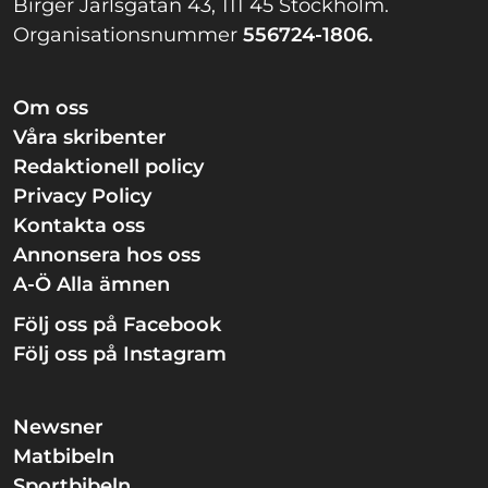
Birger Jarlsgatan 43, 111 45 Stockholm.
Organisationsnummer
556724-1806.
Om oss
Våra skribenter
Redaktionell policy
Privacy Policy
Kontakta oss
Annonsera hos oss
A-Ö Alla ämnen
Följ oss på Facebook
Följ oss på Instagram
Newsner
Matbibeln
Sportbibeln