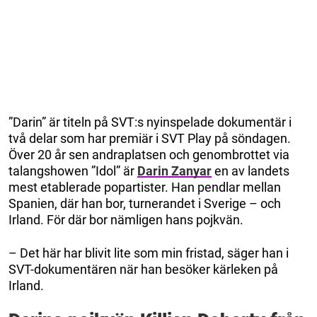
”Darin” är titeln på SVT:s nyinspelade dokumentär i
två delar som har premiär i SVT Play på söndagen.
Över 20 år sen andraplatsen och genombrottet via
talangshowen ”Idol” är
Darin Zanyar
en av landets
mest etablerade popartister. Han pendlar mellan
Spanien, där han bor, turnerandet i Sverige – och
Irland. För där bor nämligen hans pojkvän.
– Det här har blivit lite som min fristad, säger han i
SVT-dokumentären när han besöker kärleken på
Irland.