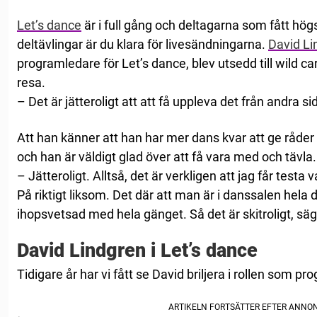
Let’s dance
är i full gång och deltagarna som fått hö
deltävlingar är du klara för livesändningarna.
David Li
programledare för Let’s dance, blev utsedd till wild ca
resa.
– Det är jätteroligt att att få uppleva det från andra sid
Att han känner att han har mer dans kvar att ge råder
och han är väldigt glad över att få vara med och tävla.
– Jätteroligt. Alltså, det är verkligen att jag får test
På riktigt liksom. Det där att man är i danssalen hela 
ihopsvetsad med hela gänget. Så det är skitroligt, sä
David Lindgren i Let’s dance
Tidigare år har vi fått se David briljera i rollen som p