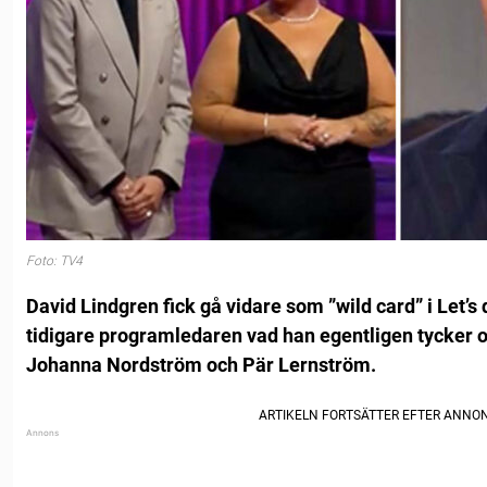
Foto: TV4
David Lindgren fick gå vidare som ”wild card” i Let’s
tidigare programledaren vad han egentligen tycker
Johanna Nordström och Pär Lernström.