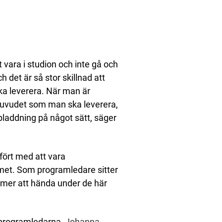
tt vara i studion och inte gå och
 det är så stor skillnad att
a leverera. När man är
huvudet som man ska leverera,
ppladdning på något sätt, säger
fört med att vara
met. Som programledare sitter
mer att hända under de här
a programledarna,
Johanna