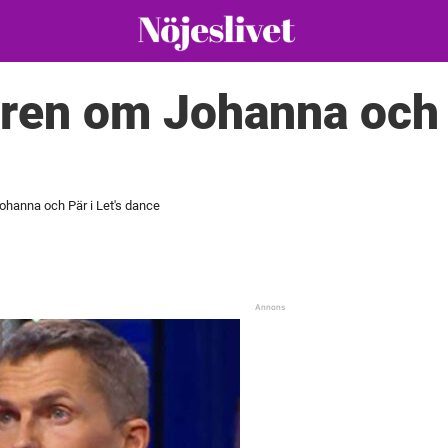
ren om Johanna och P
ohanna och Pär i Let's dance