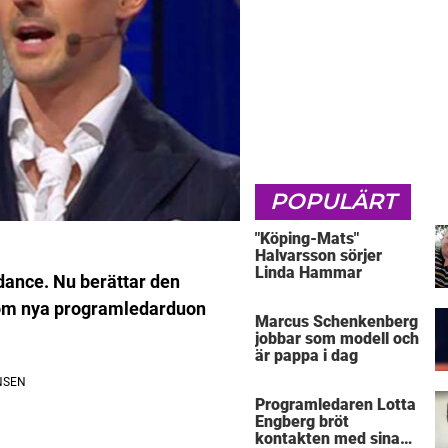
POPULÄRT
"Köping-Mats"
Halvarsson sörjer
Linda Hammar
 dance. Nu berättar den
 om nya programledarduon
Marcus Schenkenberg
jobbar som modell och
är pappa i dag
Programledaren Lotta
Engberg bröt
kontakten med sina