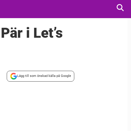
är i Let’s
Lägg till som önskad källa på Google