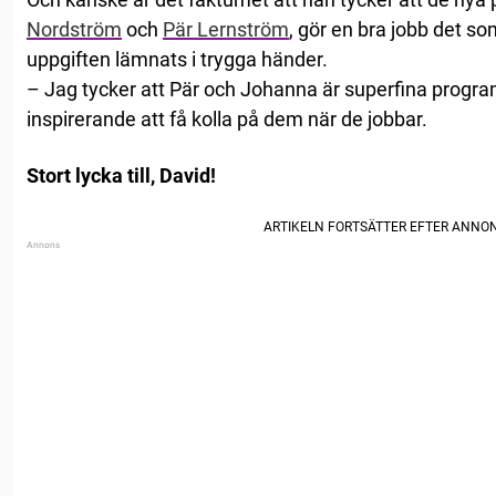
Nordström
och
Pär Lernström
, gör en bra jobb det s
uppgiften lämnats i trygga händer.
– Jag tycker att Pär och Johanna är superfina progra
inspirerande att få kolla på dem när de jobbar.
Stort lycka till, David!