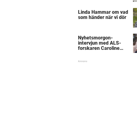
föräldrar
Linda Hammar om vad
som händer när vi dör
Nyhetsmorgon-
intervjun med ALS-
forskaren Caroline
Ingre hyllas