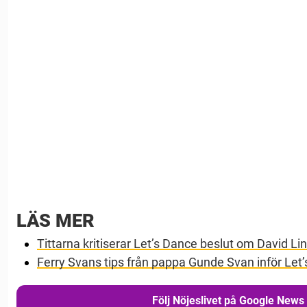
LÄS MER
Tittarna kritiserar Let’s Dance beslut om David Li
Ferry Svans tips från pappa Gunde Svan inför Let
Följ Nöjeslivet på Google News