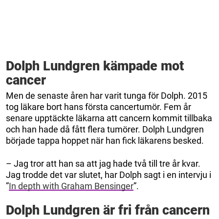
Dolph Lundgren kämpade mot
cancer
Men de senaste åren har varit tunga för Dolph. 2015
tog läkare bort hans första cancertumör. Fem år
senare upptäckte läkarna att cancern kommit tillbaka
och han hade då fått flera tumörer. Dolph Lundgren
började tappa hoppet när han fick läkarens besked.
– Jag tror att han sa att jag hade två till tre år kvar.
Jag trodde det var slutet, har Dolph sagt i en intervju i
”
In depth with Graham Bensinger
”.
Dolph Lundgren är fri från cancern