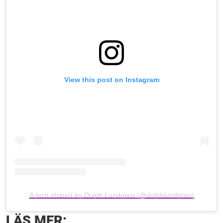
View this post on Instagram
A post shared by Dolph Lundgren (@dolphlundgren)
LÄS MER: