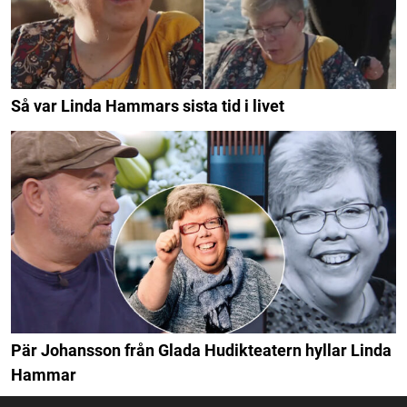
Så var Linda Hammars sista tid i livet
Pär Johansson från Glada Hudikteatern hyllar Linda
Hammar