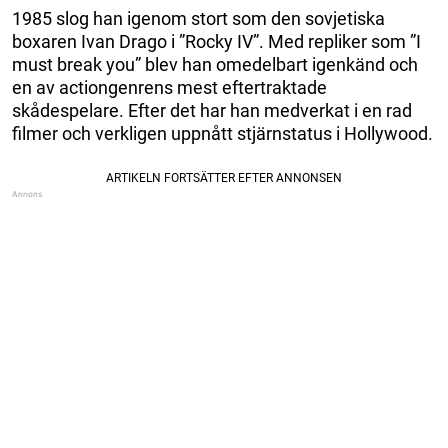
1985 slog han igenom stort som den sovjetiska
boxaren Ivan Drago i ”Rocky IV”. Med repliker som ”I
must break you” blev han omedelbart igenkänd och
en av actiongenrens mest eftertraktade
skådespelare. Efter det har han medverkat i en rad
filmer och verkligen uppnått stjärnstatus i Hollywood.