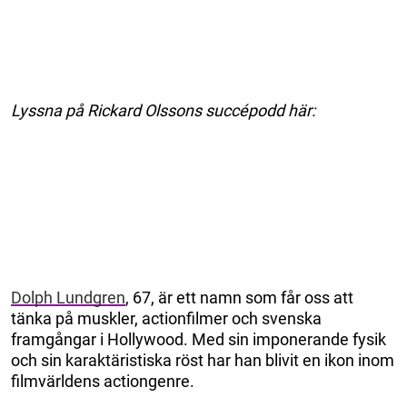
Lyssna på Rickard Olssons succépodd här:
Dolph Lundgren
, 67, är ett namn som får oss att
tänka på muskler, actionfilmer och svenska
framgångar i Hollywood. Med sin imponerande fysik
och sin karaktäristiska röst har han blivit en ikon inom
filmvärldens actiongenre.