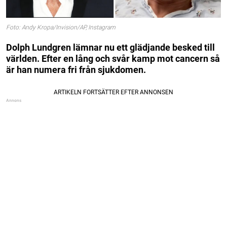
Foto: Andy Kropa/Invision/AP, Instagram
Dolph Lundgren lämnar nu ett glädjande besked till
världen. Efter en lång och svår kamp mot cancern så
är han numera fri från sjukdomen.