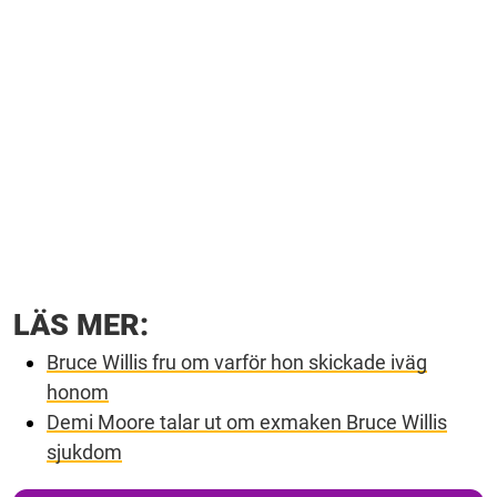
LÄS MER:
Bruce Willis fru om varför hon skickade iväg
honom
Demi Moore talar ut om exmaken Bruce Willis
sjukdom