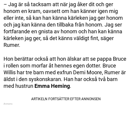
– Jag är så tacksam att när jag åker dit och ger
honom en kram, oavsett om han känner igen mig
eller inte, så kan han känna kärleken jag ger honom
och jag kan känna den tillbaka från honom. Jag ser
fortfarande en gnista av honom och han kan känna
kärleken jag ger, så det känns väldigt fint, säger
Rumer.
Hon berättar också att hon älskar att se pappa Bruce
i rollen som morfar åt hennes egen dotter. Bruce
Willis har tre barn med exfrun Demi Moore, Rumer är
äldst i den syskonskaran. Han har också två barn
med hustrun
Emma Heming
.