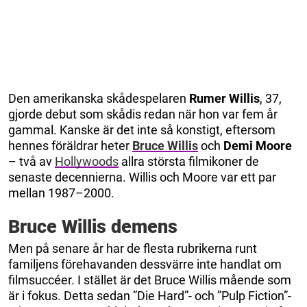
Den amerikanska skådespelaren
Rumer Willis
, 37,
gjorde debut som skådis redan när hon var fem år
gammal. Kanske är det inte så konstigt, eftersom
hennes föräldrar heter
Bruce Willis
och
Demi Moore
– två av
Hollywoods
allra största filmikoner de
senaste decennierna. Willis och Moore var ett par
mellan 1987–2000.
Bruce Willis demens
Men på senare år har de flesta rubrikerna runt
familjens förehavanden dessvärre inte handlat om
filmsuccéer. I stället är det Bruce Willis mående som
är i fokus. Detta sedan ”Die Hard”- och ”Pulp Fiction”-