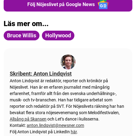
Följ Nöjeslivet på Google News
Läs mer om...
Bruce Willis
Hollywood
Skribent: Anton Lindqvist
Anton
Lindqvist
är redaktör, reporter och krönikör på
Nöjeslivet. Han är en erfaren journalist med mångårig
erfarenhet, framför allt från den svenska underhållnings-,
musik- och tv-branschen. Han har tidigare arbetat som
reporter och redaktör på SVT. För Nöjeslivets räkning har han
bevakat flera stora nöjesevenemang som Melodifestivalen,
Allsång på Skansen
och Let’s dance i kulisserna.
Kontakt:
anton.lindqvist@newsner.com
Följ Anton Lindqvist på LinkedIn
här
.