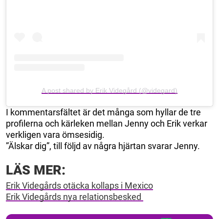
A post shared by Erik Videgård (@videgard)
I kommentarsfältet är det många som hyllar de tre
profilerna och kärleken mellan Jenny och Erik verkar
verkligen vara ömsesidig.
”Älskar dig”, till följd av några hjärtan svarar Jenny.
LÄS MER:
Erik Videgårds otäcka kollaps i Mexico
Erik Videgårds nya relationsbesked