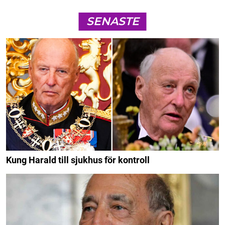
SENASTE
Kung Harald till sjukhus för kontroll