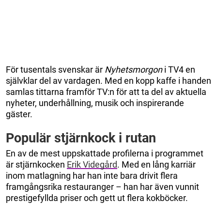
För tusentals svenskar är
Nyhetsmorgon
i TV4 en
självklar del av vardagen. Med en kopp kaffe i handen
samlas tittarna framför TV:n för att ta del av aktuella
nyheter, underhållning, musik och inspirerande
gäster.
Populär stjärnkock i rutan
En av de mest uppskattade profilerna i programmet
är stjärnkocken
Erik Videgård
. Med en lång karriär
inom matlagning har han inte bara drivit flera
framgångsrika restauranger – han har även vunnit
prestigefyllda priser och gett ut flera kokböcker.