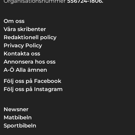
Organisationsnummer
556724-1806.
Om oss
Våra skribenter
Redaktionell policy
Privacy Policy
Kontakta oss
Annonsera hos oss
A-Ö Alla ämnen
Följ oss på Facebook
Följ oss på Instagram
Newsner
Matbibeln
Sportbibeln