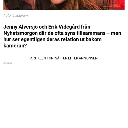
Foto: Instagram
Jenny
Alversjö och Erik Videgård från
Nyhetsmorgon där de ofta syns tillsammans – men
hur ser egentligen deras relation ut bakom
kameran?