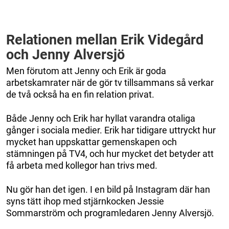
Relationen mellan Erik Videgård
och Jenny Alversjö
Men förutom att Jenny och Erik är goda
arbetskamrater när de gör tv tillsammans så verkar
de två också ha en fin relation privat.
Både Jenny och Erik har hyllat varandra otaliga
gånger i sociala medier. Erik har tidigare uttryckt hur
mycket han uppskattar gemenskapen och
stämningen på TV4, och hur mycket det betyder att
få arbeta med kollegor han trivs med.
Nu gör han det igen. I en bild på Instagram där han
syns tätt ihop med stjärnkocken Jessie
Sommarström och programledaren Jenny Alversjö.