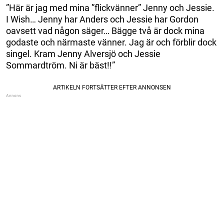
”Här är jag med mina ”flickvänner” Jenny och Jessie.
I Wish… Jenny har Anders och Jessie har Gordon
oavsett vad någon säger… Bägge två är dock mina
godaste och närmaste vänner. Jag är och förblir dock
singel. Kram Jenny Alversjö och Jessie
Sommardtröm. Ni är bäst!!”