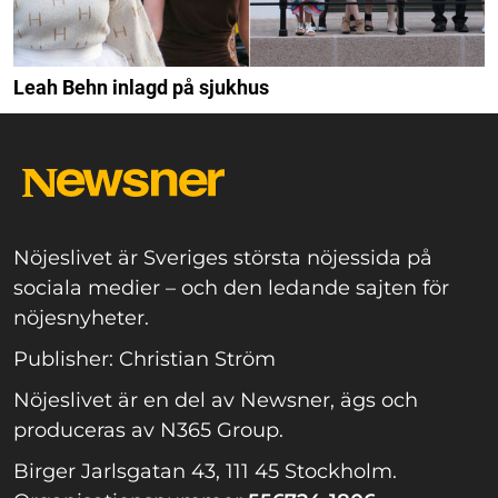
Leah Behn inlagd på sjukhus
Nöjeslivet är Sveriges största nöjessida på
sociala medier – och den ledande sajten för
nöjesnyheter.
Publisher: Christian Ström
Nöjeslivet är en del av Newsner, ägs och
produceras av N365 Group.
Birger Jarlsgatan 43, 111 45 Stockholm.