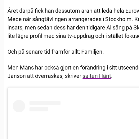
Året därpå fick han dessutom äran att leda hela Euro
Mede när sångtävlingen arrangerades i Stockholm. Kr
insats, men sedan dess har den tidigare Allsång på S
lite lägre profil med sina tv-uppdrag och i stället fok
Och på senare tid framför allt: Familjen.
Men Måns har också gjort en förändring i sitt utseen
Janson att överraskas, skriver
sajten Hänt
.