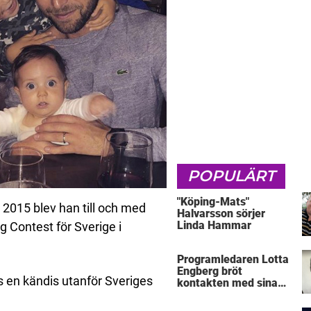
POPULÄRT
"Köping-Mats"
 2015 blev han till och med
Halvarsson sörjer
Linda Hammar
 Contest för Sverige i
Programledaren Lotta
Engberg bröt
s en kändis utanför Sveriges
kontakten med sina
föräldrar