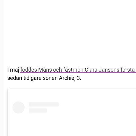
I maj
föddes Måns och fästmön Ciara Jansons första
sedan tidigare sonen Archie, 3.