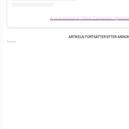
A post shared by Måns Zelmerlöw (@mans