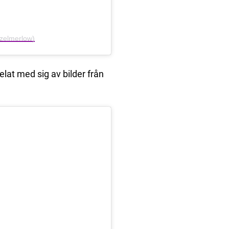
zelmerlow)
lat med sig av bilder från