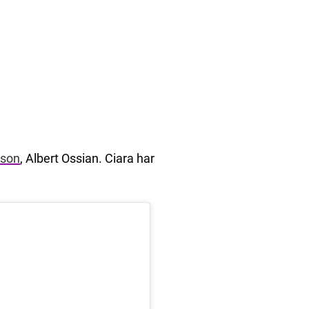
 son
, Albert Ossian. Ciara har