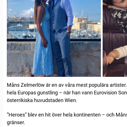
Måns Zelmerlöw är en av våra mest populära artister.
hela Europas gunstling – när han vann Eurovision Song
österrikiska huvudstaden Wien.
”Heroes” blev en hit över hela kontinenten – och Mån
gränser.