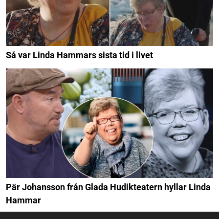
Så var Linda Hammars sista tid i livet
Pär Johansson från Glada Hudikteatern hyllar Linda
Hammar