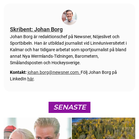
Skribent: Johan Borg
Johan Borg är redaktionschef på Newsner, Nöjeslivet och
Sportbibeln. Han är utbildad journalist vid Linnéuniversitetet i
Kalmar och har tidigare arbetat som sportjournalist på bland
annat Nya Wermlands-Tidningen, Barometern,
Smålandsposten och Hockeysverige.
Kontakt:
johan.borg@newsner.com
.
Följ Johan Borg på
LinkedIn
här
.
SENASTE