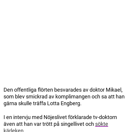
Den offentliga flörten besvarades av doktor Mikael,
som blev smickrad av komplimangen och sa att han
gärna skulle träffa Lotta Engberg.
I en intervju med Nöjeslivet förklarade tv-doktorn
även att han var trött på singellivet och
sökte
kärleken
.