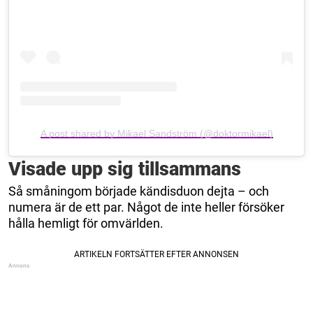
A post shared by Mikael Sandström (@doktormikael)
Visade upp sig tillsammans
Så småningom började kändisduon dejta – och
numera är de ett par. Något de inte heller försöker
hålla hemligt för omvärlden.