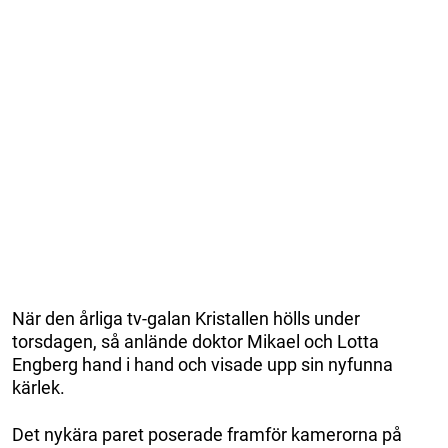
När den årliga tv-galan Kristallen hölls under
torsdagen, så anlände doktor Mikael och Lotta
Engberg hand i hand och visade upp sin nyfunna
kärlek.
Det nykära paret poserade framför kamerorna på