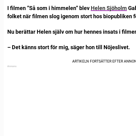
I filmen ”Så som i himmelen” blev
Helen Sjöholm
Gab
folket när filmen slog igenom stort hos biopubliken f
Nu berättar Helen själv om hur hennes insats i filme
– Det känns stort för mig, säger hon till Nöjeslivet.