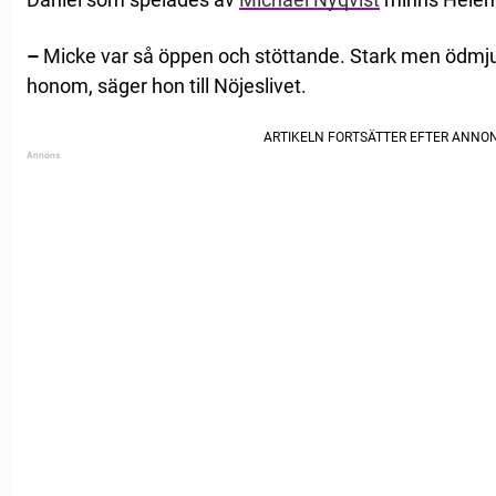
–
Micke var så öppen och stöttande. Stark men ödmj
honom, säger hon till Nöjeslivet.