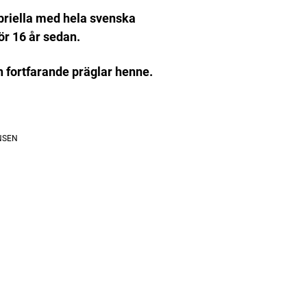
riella med hela svenska
ör 16 år sedan.
n fortfarande präglar henne.