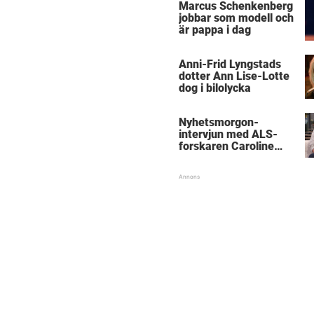
Marcus Schenkenberg
jobbar som modell och
är pappa i dag
Anni-Frid Lyngstads
dotter Ann Lise-Lotte
dog i bilolycka
Nyhetsmorgon-
intervjun med ALS-
forskaren Caroline
Ingre hyllas