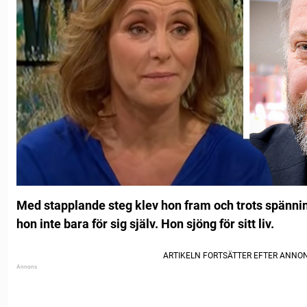
Med stapplande steg klev hon fram och trots spännin
hon inte bara för sig själv. Hon sjöng för sitt liv.