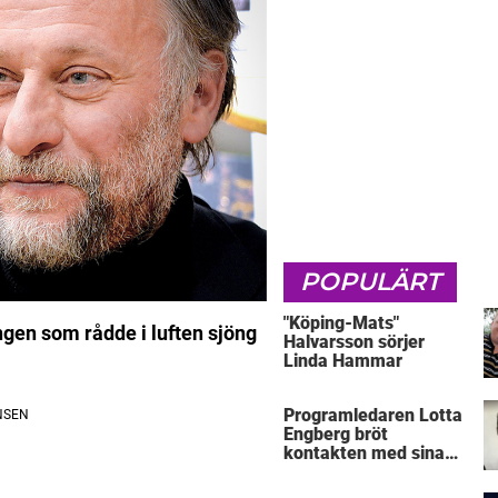
POPULÄRT
"Köping-Mats"
gen som rådde i luften sjöng
Halvarsson sörjer
Linda Hammar
Programledaren Lotta
Engberg bröt
kontakten med sina
föräldrar