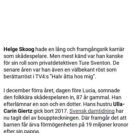
Helge Skoog
hade en lång och framgångsrik karriär
som skådespelare. Men mest känd var han kanske
för sin roll som privatdetektiven Ture Sventon. De
senare åren var han även en välbekant röst som
berättarröst i TV4:s ”Halv åtta hos mig”.
I december förra året, dagen före Lucia, somnade
den folkkära skådespelaren in, 87 år gammal. Han
efterlämnar en son och en dotter. Hans hustru
Ulla-
Carin Giertz
gick bort 2017.
Svensk damtidning
har
nu tagit del av bouppteckningen. Där framgår det att
barnen får ärva förmögenheten på 19 miljoner kronor
efter sin pappa.