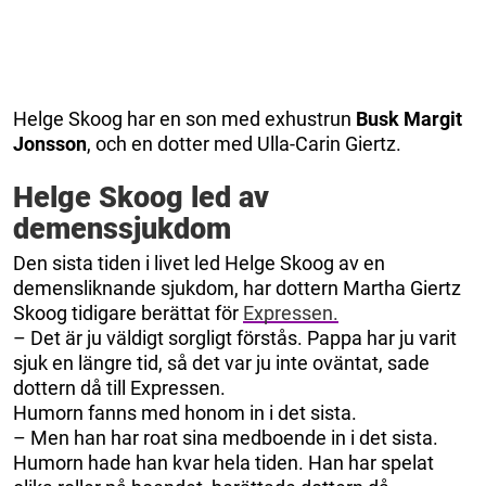
Helge Skoog har en son med exhustrun
Busk Margit
Jonsson
, och en dotter med Ulla-Carin Giertz.
Helge Skoog led av
demenssjukdom
Den sista tiden i livet led Helge Skoog av en
demensliknande sjukdom, har dottern Martha Giertz
Skoog tidigare berättat för
Expressen.
– Det är ju väldigt sorgligt förstås. Pappa har ju varit
sjuk en längre tid, så det var ju inte oväntat, sade
dottern då till Expressen.
Humorn fanns med honom in i det sista.
– Men han har roat sina medboende in i det sista.
Humorn hade han kvar hela tiden. Han har spelat