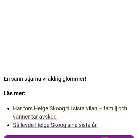
En sann stjärna vi aldrig glömmer!
Läs mer:
Här förs Helge Skoog till sista vilan – familj och
vänner tar avsked
Så levde Helge Skoog sina sista år