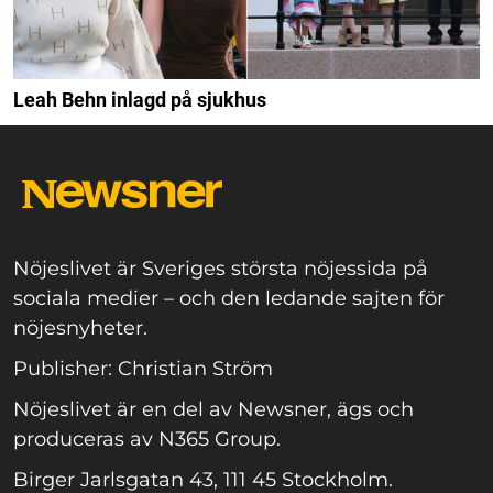
Leah Behn inlagd på sjukhus
Nöjeslivet är Sveriges största nöjessida på
sociala medier – och den ledande sajten för
nöjesnyheter.
Publisher: Christian Ström
Nöjeslivet är en del av Newsner, ägs och
produceras av N365 Group.
Birger Jarlsgatan 43, 111 45 Stockholm.