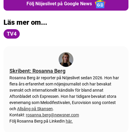
Följ Nöjeslivet på Google News
Läs mer om...
TV4
Skribent: Rosanna Berg
Rosanna Berg är reporter på Nöjeslivet sedan 2026. Hon har
flera års erfarenhet som nöjesjournalist och har bevakat
svenskt och internationellt kändisliv för bland annat
Aftonbladet och Expressen. Hon har tidigare bevakat stora
evenemang som Melodifestivalen, Eurovision song contest
och
Allsång på Skansen
.
Kontakt:
rosanna.berg@newsner.com
Följ Rosanna Berg på LinkedIn
här.