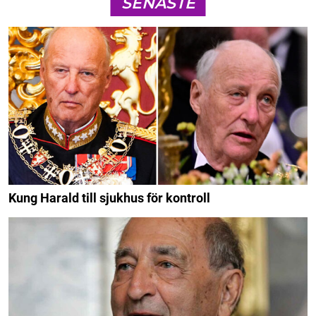
SENASTE
Kung Harald till sjukhus för kontroll