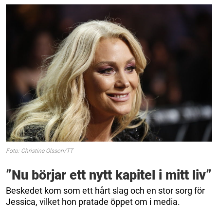
Foto: Christine Olsson/TT
”Nu börjar ett nytt kapitel i mitt liv”
Beskedet kom som ett hårt slag och en stor sorg för
Jessica, vilket hon pratade öppet om i media.