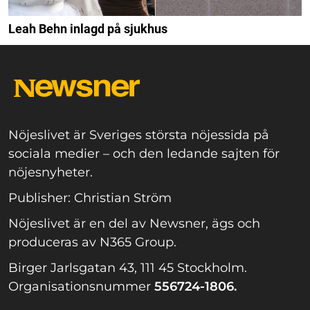
Leah Behn inlagd på sjukhus
Nöjeslivet är Sveriges största nöjessida på
sociala medier – och den ledande sajten för
nöjesnyheter.
Publisher: Christian Ström
Nöjeslivet är en del av Newsner, ägs och
produceras av N365 Group.
Birger Jarlsgatan 43, 111 45 Stockholm.
Organisationsnummer
556724-1806.