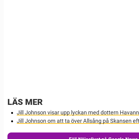
LÄS MER
Jill Johnson visar upp lyckan med dottern Havann
Jill Johnson om att ta över Allsång på Skansen eft