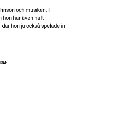
ohnson och musiken. I
ch hon har även haft
– där hon ju också spelade in