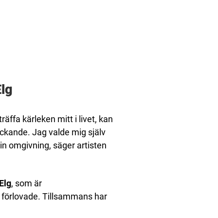
Elg
räffa kärleken mitt i livet, kan
yckande. Jag valde mig själv
in omgivning, säger artisten
Elg
, som är
 förlovade. Tillsammans har