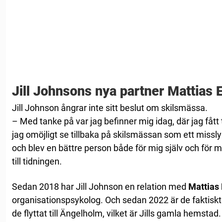
Jill Johnsons nya partner Mattias 
Jill Johnson ångrar inte sitt beslut om skilsmässa.
– Med tanke på var jag befinner mig idag, där jag fått t
jag omöjligt se tillbaka på skilsmässan som ett missl
och blev en bättre person både för mig själv och för m
till tidningen.
Sedan 2018 har Jill Johnson en relation med
Mattias 
organisationspsykolog. Och sedan 2022 är de faktiskt
de flyttat till Ängelholm, vilket är Jills gamla hemstad.