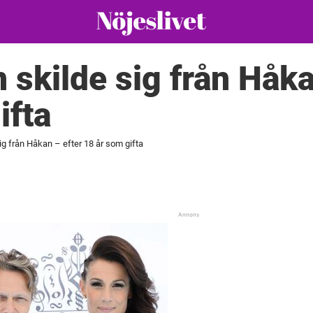
 skilde sig från Håka
ifta
sig från Håkan – efter 18 år som gifta