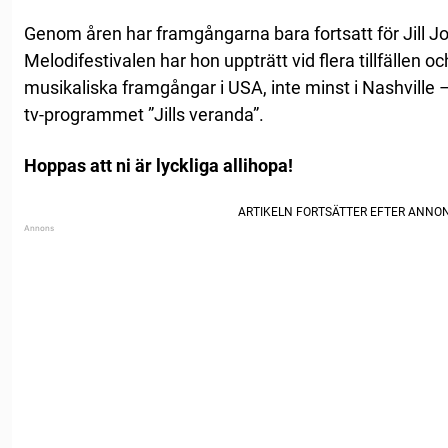
Genom åren har framgångarna bara fortsatt för Jill J
Melodifestivalen har hon uppträtt vid flera tillfällen o
musikaliska framgångar i USA, inte minst i Nashville 
tv-programmet ”Jills veranda”.
Hoppas att ni är lyckliga allihopa!