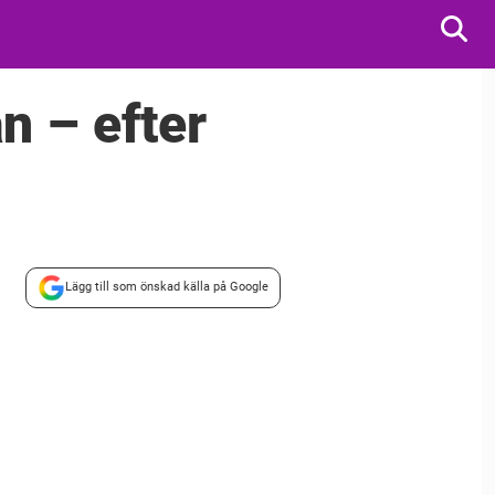
n – efter
Lägg till som önskad källa på Google