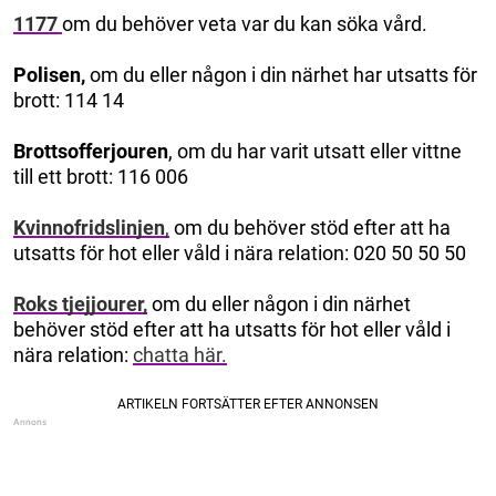
1177
om du behöver veta var du kan söka vård.
Polisen,
om du eller någon i din närhet har utsatts för
brott: 114 14
Brottsofferjouren
, om du har varit utsatt eller vittne
till ett brott: 116 006
Kvinnofridslinjen
,
om du behöver stöd efter att ha
utsatts för hot eller våld i nära relation: 020 50 50 50
Roks tjejjourer,
om du eller någon i din närhet
behöver stöd efter att ha utsatts för hot eller våld i
nära relation:
chatta här.