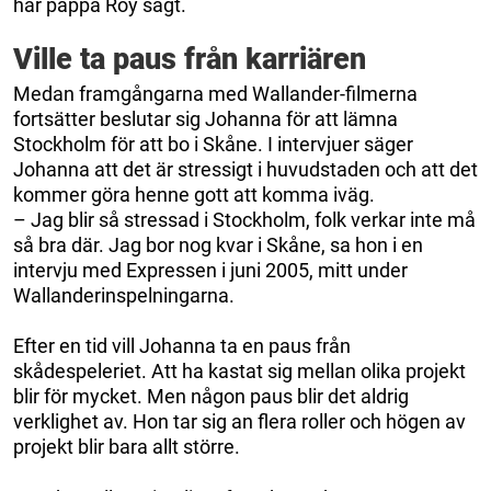
har pappa Roy sagt.
Ville ta paus från karriären
Medan framgångarna med Wallander-filmerna
fortsätter beslutar sig Johanna för att lämna
Stockholm för att bo i Skåne. I intervjuer säger
Johanna att det är stressigt i huvudstaden och att det
kommer göra henne gott att komma iväg.
– Jag blir så stressad i Stockholm, folk verkar inte må
så bra där. Jag bor nog kvar i Skåne, sa hon i en
intervju med Expressen i juni 2005, mitt under
Wallanderinspelningarna.
Efter en tid vill Johanna ta en paus från
skådespeleriet. Att ha kastat sig mellan olika projekt
blir för mycket. Men någon paus blir det aldrig
verklighet av. Hon tar sig an flera roller och högen av
projekt blir bara allt större.