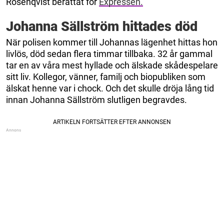
Rosenqvist berättat för
Expressen.
Johanna Sällström hittades död
När polisen kommer till Johannas lägenhet hittas hon
livlös, död sedan flera timmar tillbaka. 32 år gammal
tar en av våra mest hyllade och älskade skådespelare
sitt liv. Kollegor, vänner, familj och biopubliken som
älskat henne var i chock. Och det skulle dröja lång tid
innan Johanna Sällström slutligen begravdes.