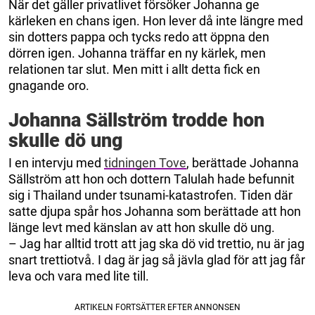
När det gäller privatlivet försöker Johanna ge
kärleken en chans igen. Hon lever då inte längre med
sin dotters pappa och tycks redo att öppna den
dörren igen. Johanna träffar en ny kärlek, men
relationen tar slut. Men mitt i allt detta fick en
gnagande oro.
Johanna Sällström trodde hon
skulle dö ung
I en intervju med
tidningen Tove
, berättade Johanna
Sällström att hon och dottern Talulah hade befunnit
sig i Thailand under tsunami-katastrofen. Tiden där
satte djupa spår hos Johanna som berättade att hon
länge levt med känslan av att hon skulle dö ung.
– Jag har alltid trott att jag ska dö vid trettio, nu är jag
snart trettiotvå. I dag är jag så jävla glad för att jag får
leva och vara med lite till.