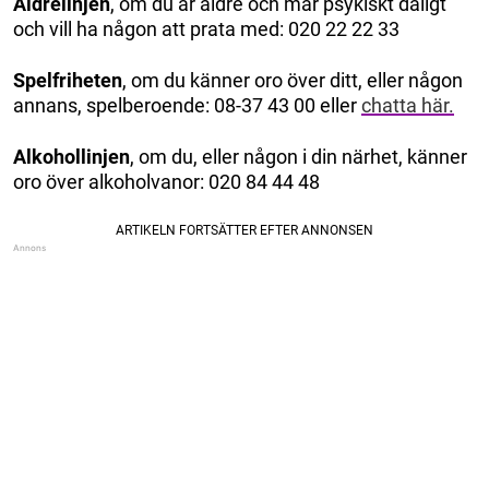
Äldrelinjen
, om du är äldre och mår psykiskt dåligt
och vill ha någon att prata med: 020 22 22 33
Spelfriheten
, om du känner oro över ditt, eller någon
annans, spelberoende: 08-37 43 00 eller
chatta här.
Alkohollinjen
, om du, eller någon i din närhet, känner
oro över alkoholvanor: 020 84 44 48