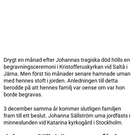
Drygt en månad efter Johannas tragiska död hölls en
begravningsceremoni i Kristofferuskyrkan vid Saltå i
Järna. Men först tio månader senare hamnade urnan
med hennes stoft i jorden. Anledningen till detta
berodde på att hennes familj var oense om var hon
borde begravas.
3 december samma år kommer slutligen familjen
fram till ett beslut. Johanna Sällström urna jordfästs i
minneslunden vid Katarina kyrkogård i Stockholm.