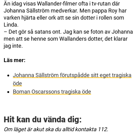
Än idag visas Wallander-filmer ofta i tv-rutan där
Johanna Sällström medverkar. Men pappa Roy har
varken hjärta eller ork att se sin dotter i rollen som
Linda.
– Det gör så satans ont. Jag kan se foton av Johanna
men att se henne som Wallanders dotter, det klarar
jag inte.
Läs mer:
Johanna Sällström förutspådde sitt eget tragiska
öde
Boman Oscarssons tragiska öde
Hit kan du vända dig:
Om läget är akut ska du alltid kontakta 112.