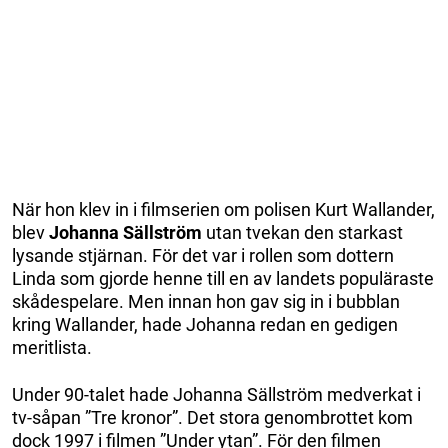
När hon klev in i filmserien om polisen Kurt Wallander,
blev
Johanna Sällström
utan tvekan den starkast
lysande stjärnan. För det var i rollen som dottern
Linda som gjorde henne till en av landets populäraste
skådespelare. Men innan hon gav sig in i bubblan
kring Wallander, hade Johanna redan en gedigen
meritlista.
Under 90-talet hade Johanna Sällström medverkat i
tv-såpan ”Tre kronor”. Det stora genombrottet kom
dock 1997 i filmen ”Under ytan”. För den filmen