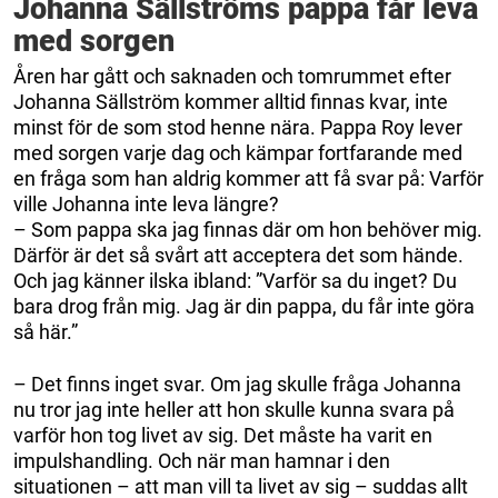
Johanna Sällströms pappa får leva
med sorgen
Åren har gått och saknaden och tomrummet efter
Johanna Sällström kommer alltid finnas kvar, inte
minst för de som stod henne nära. Pappa Roy lever
med sorgen varje dag och kämpar fortfarande med
en fråga som han aldrig kommer att få svar på: Varför
ville Johanna inte leva längre?
– Som pappa ska jag finnas där om hon behöver mig.
Därför är det så svårt att acceptera det som hände.
Och jag känner ilska ibland: ”Varför sa du inget? Du
bara drog från mig. Jag är din pappa, du får inte göra
så här.”
– Det finns inget svar. Om jag skulle fråga Johanna
nu tror jag inte heller att hon skulle kunna svara på
varför hon tog livet av sig. Det måste ha varit en
impulshandling. Och när man hamnar i den
situationen – att man vill ta livet av sig – suddas allt