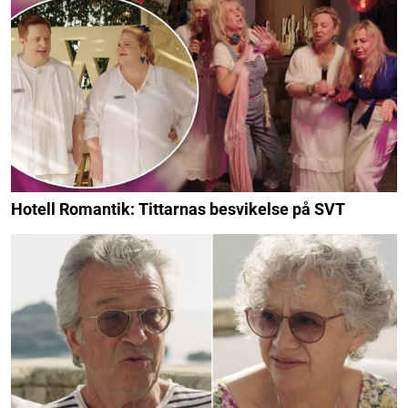
Hotell Romantik: Tittarnas besvikelse på SVT