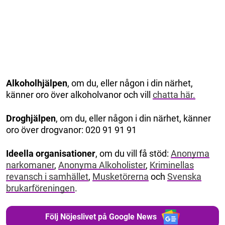
Alkoholhjälpen
, om du, eller någon i din närhet,
känner oro över alkoholvanor och vill
chatta här.
Droghjälpen
, om du, eller någon i din närhet, känner
oro över drogvanor: 020 91 91 91
Ideella organisationer
, om du vill få stöd:
Anonyma
narkomaner
,
Anonyma Alkoholister
,
Kriminellas
revansch i samhället
,
Musketörerna
och
Svenska
brukarföreningen
.
Följ Nöjeslivet på Google News