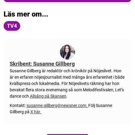
Läs mer om...
TV4
Skribent: Susanne Gillberg
Susanne Gillberg är redaktör och krönikör på Nöjeslivet. Hon
är en erfaren nöjesjournalist med många års erfarenhet i både
kvällspress och lokalmedia. För Nöjeslivets räkning har hon
bevakat flera stora evenemang så som Melodifestivalen, Let’s
dance och
Allsång på Skansen
.
Kontakt:
susanne.gillberg@newsner.com
.
Följ Susanne
Gillberg på
X här.