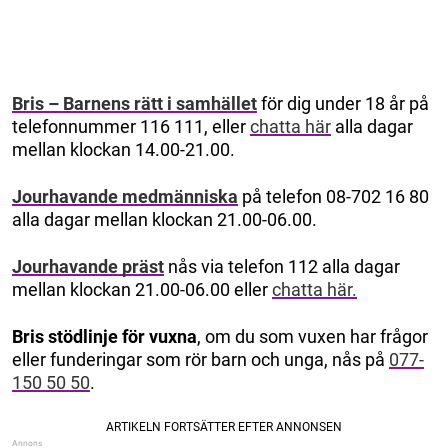
Bris – Barnens rätt i samhället
för dig under 18 år på
telefonnummer 116 111, eller
chatta här
alla dagar
mellan klockan 14.00-21.00.
Jourhavande medmänniska
på telefon 08-702 16 80
alla dagar mellan klockan 21.00-06.00.
Jourhavande präst
nås via telefon 112 alla dagar
mellan klockan 21.00-06.00 eller
chatta här.
Bris stödlinje för vuxna
, om du som vuxen har frågor
eller funderingar som rör barn och unga, nås på
077-
150 50 50
.