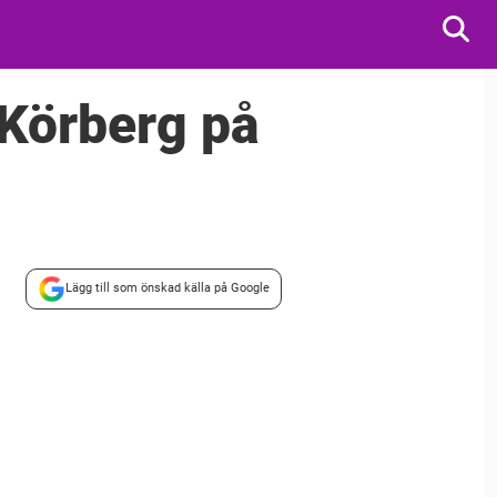
 Körberg på
Lägg till som önskad källa på Google