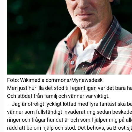
Foto: Wikimedia commons/Mynewsdesk
Men just hur illa det stod till egentligen var det bara
Och stödet från familj och vänner var viktigt.
– Jag är otroligt lyckligt lottad med fyra fantastiska 
vänner som fullständigt invaderat mig sedan beskede
ringer och frågar hur det är och som hjälper mig på alla 
rädd att be om hjälp och stöd. Det behövs, sa Brost sjä