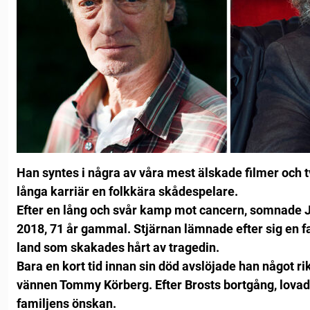
Han syntes i några av våra mest älskade filmer och t
långa karriär en folkkära skådespelare.
Efter en lång och svår kamp mot cancern, somnade J
2018, 71 år gammal.
Stjärnan lämnade efter sig en fa
land som skakades hårt av tragedin.
Bara en kort tid innan sin död avslöjade han något rik
vännen Tommy Körberg.
Efter Brosts bortgång, lovad
familjens önskan.