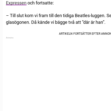
Expressen
och fortsatte:
– Till slut kom vi fram till den tidiga Beatles-luggen. 
glasögonen. Då kände vi bägge två att ”där är han”.