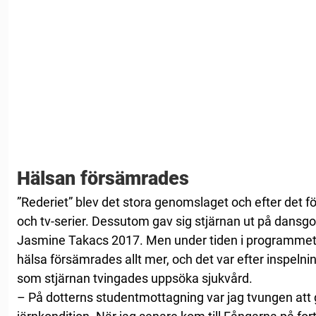
Hälsan försämrades
”Rederiet” blev det stora genomslaget och efter det följ
och tv-serier. Dessutom gav sig stjärnan ut på dansg
Jasmine Takacs 2017. Men under tiden i programmet 
hälsa försämrades allt mer, och det var efter inspelnin
som stjärnan tvingades uppsöka sjukvård.
– På dotterns studentmottagning var jag tvungen att gå