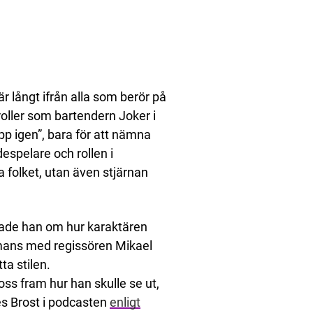
 långt ifrån alla som berör på
oller som bartendern Joker i
p igen”, bara för att nämna
despelare och rollen i
a folket, utan även stjärnan
ade han om hur karaktären
ammans med regissören Mikael
ta stilen.
ss fram hur han skulle se ut,
es Brost i podcasten
enligt