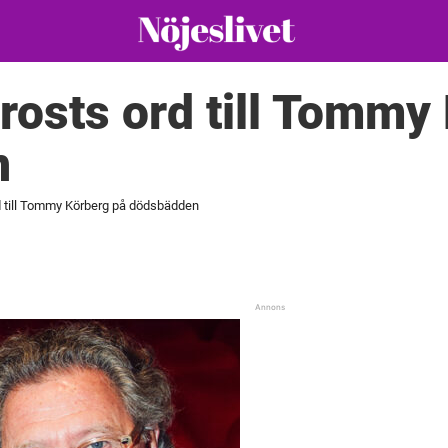
osts ord till Tommy
n
 till Tommy Körberg på dödsbädden