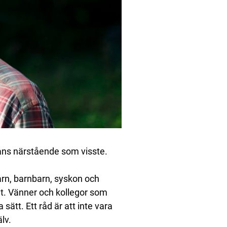
 hans närstående som visste.
barn, barnbarn, syskon och
t. Vänner och kollegor som
sätt. Ett råd är att inte vara
lv.