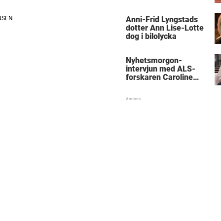
Anni-Frid Lyngstads
dotter Ann Lise-Lotte
dog i bilolycka
Nyhetsmorgon-
intervjun med ALS-
forskaren Caroline
Ingre hyllas