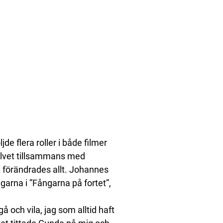
de flera roller i både filmer
olvet tillsammans med
förändrades allt. Johannes
garna i ”Fångarna på fortet”,
 och vila, jag som alltid haft