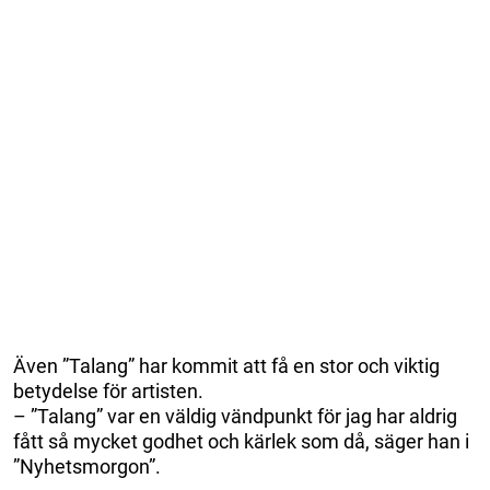
Även ”Talang” har kommit att få en stor och viktig
betydelse för artisten.
– ”Talang” var en väldig vändpunkt för jag har aldrig
fått så mycket godhet och kärlek som då, säger han i
”Nyhetsmorgon”.