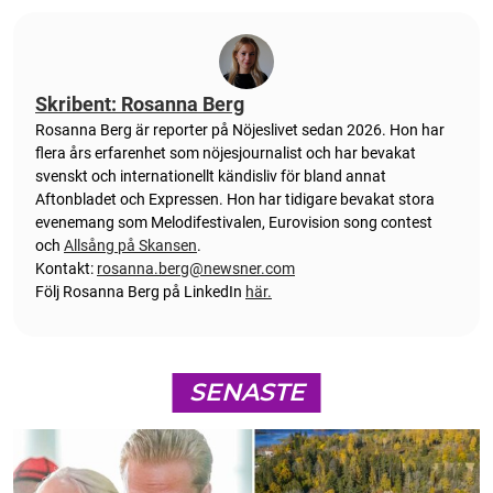
Skribent: Rosanna Berg
Rosanna Berg är reporter på Nöjeslivet sedan 2026. Hon har
flera års erfarenhet som nöjesjournalist och har bevakat
svenskt och internationellt kändisliv för bland annat
Aftonbladet och Expressen. Hon har tidigare bevakat stora
evenemang som Melodifestivalen, Eurovision song contest
och
Allsång på Skansen
.
Kontakt:
rosanna.berg@newsner.com
Följ Rosanna Berg på LinkedIn
här.
SENASTE