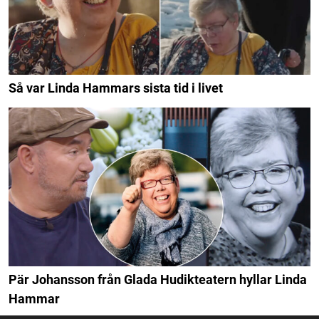
Så var Linda Hammars sista tid i livet
Pär Johansson från Glada Hudikteatern hyllar Linda
Hammar