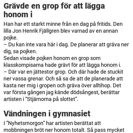
Grävde en grop för att lägga
honom i
Han har ett starkt minne från en dag på fritids. Den
lilla Jon Henrik Fjällgren blev varnad av en annan
pojke.
– Du kan inte vara här i dag. De planerar att gräva ner
dig, sa pojken.
Sedan visade pojken honom en grop som
klasskompisarna hade grävt för att lägga honom i.
– Där var en jättestor grop. Och där hade de stuckit
ner vassa grenar. Och så sa de att de planerade att
kasta ner mig i gropen och gräva över alltihop. Det
var första gången jag kände dödsångest, berättar
artisten i “Stjärnorna på slottet”.
Vändningen i gymnasiet
I ”Nyhetsmorgon” har artisten berättat att
mobbningen bröt ner honom totalt. Så pass mycket