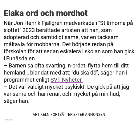
Elaka ord och mordhot
När Jon Henrik Fjällgren medverkade i ”Stjärnorna på
slottet” 2023 berättade artisten att han, som
adopterad och samtidigt same, var en tacksam
måltavla för mobbarna. Det började redan på
förskolan för att sedan eskalera i skolan som han gick
i Funäsdalen.
– Barnen sa ofta svarting, n-ordet, flytta hem till ditt
hemland… blandat med att: ”du ska dö”, säger han i
programmet enligt
SVT Nyheter.
– Det var väldigt mycket psykiskt. De gick på att jag
var same och har renar, och mycket på min hud,
säger han.