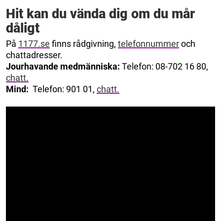
Hit kan du vända dig om du mår
dåligt
På
1177.se
finns rådgivning,
telefonnummer
och
chattadresser.
Jourhavande medmänniska:
Telefon: 08-702 16 80,
chatt.
Mind:
Telefon: 901 01,
chatt.