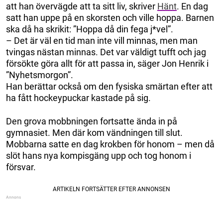
att han övervägde att ta sitt liv, skriver
Hänt
. En dag
satt han uppe på en skorsten och ville hoppa. Barnen
ska då ha skrikit: ”Hoppa då din fega j*vel”.
– Det är väl en tid man inte vill minnas, men man
tvingas nästan minnas. Det var väldigt tufft och jag
försökte göra allt för att passa in, säger Jon Henrik i
”Nyhetsmorgon”.
Han berättar också om den fysiska smärtan efter att
ha fått hockeypuckar kastade på sig.
Den grova mobbningen fortsatte ända in på
gymnasiet. Men där kom vändningen till slut.
Mobbarna satte en dag krokben för honom – men då
slöt hans nya kompisgäng upp och tog honom i
försvar.