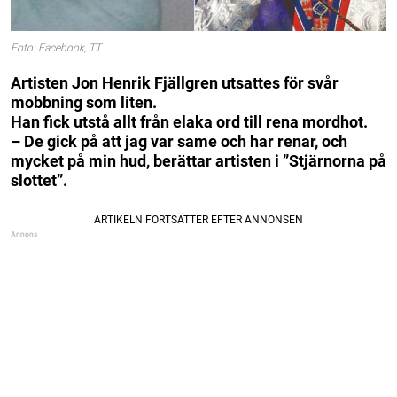
Foto: Facebook, TT
Artisten Jon Henrik Fjällgren utsattes för svår
mobbning som liten.
Han fick utstå allt från elaka ord till rena mordhot.
– De gick på att jag var same och har renar, och
mycket på min hud, berättar artisten i ”Stjärnorna på
slottet”.