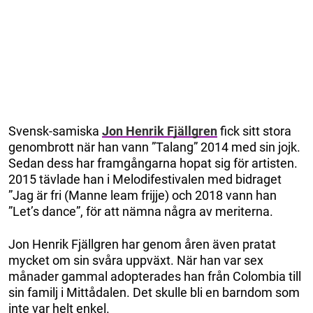
Svensk-samiska
Jon Henrik Fjällgren
fick sitt stora
genombrott när han vann ”Talang” 2014 med sin jojk.
Sedan dess har framgångarna hopat sig för artisten.
2015 tävlade han i Melodifestivalen med bidraget
”Jag är fri (Manne leam frijje) och 2018 vann han
”Let’s dance”, för att nämna några av meriterna.
Jon Henrik Fjällgren har genom åren även pratat
mycket om sin svåra uppväxt. När han var sex
månader gammal adopterades han från Colombia till
sin familj i Mittådalen. Det skulle bli en barndom som
inte var helt enkel.