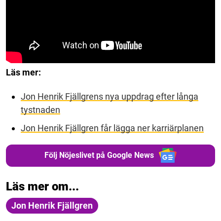
Läs mer:
Jon Henrik Fjällgrens nya uppdrag efter långa
tystnaden
Jon Henrik Fjällgren får lägga ner karriärplanen
Följ Nöjeslivet på Google News
Läs mer om...
Jon Henrik Fjällgren