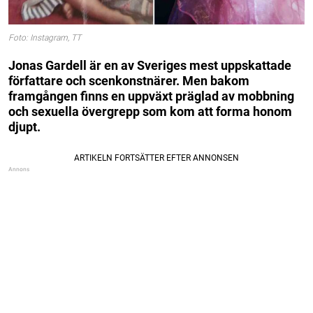
Foto: Instagram, TT
Jonas Gardell är en av Sveriges mest uppskattade
författare och scenkonstnärer. Men bakom
framgången finns en uppväxt präglad av mobbning
och sexuella övergrepp som kom att forma honom
djupt.