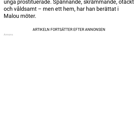
unga prostituerade. Spännande, skrämmande, otäckt
och våldsamt – men ett hem, har han berättat i
Malou möter.