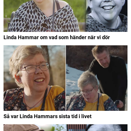
Linda Hammar om vad som händer när vi dör
Så var Linda Hammars sista tid i livet