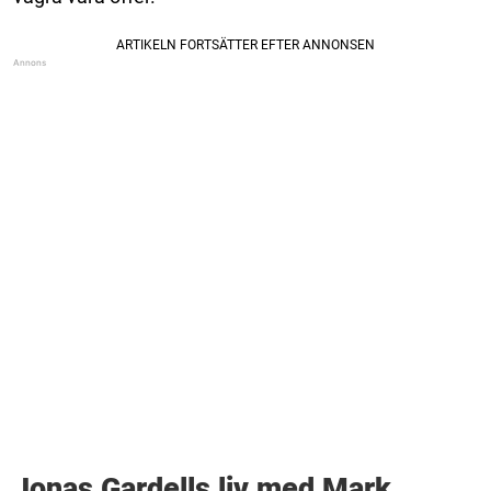
Jonas Gardells liv med Mark