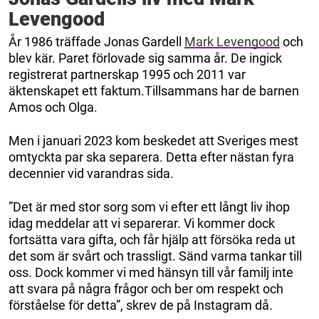
Levengood
År 1986 träffade Jonas Gardell
Mark Levengood
och
blev kär. Paret förlovade sig samma år. De ingick
registrerat partnerskap 1995 och 2011 var
äktenskapet ett faktum.Tillsammans har de barnen
Amos och Olga.
Men i januari 2023 kom beskedet att Sveriges mest
omtyckta par ska separera. Detta efter nästan fyra
decennier vid varandras sida.
”Det är med stor sorg som vi efter ett långt liv ihop
idag meddelar att vi separerar. Vi kommer dock
fortsätta vara gifta, och får hjälp att försöka reda ut
det som är svårt och trassligt. Sänd varma tankar till
oss. Dock kommer vi med hänsyn till vår familj inte
att svara på några frågor och ber om respekt och
förståelse för detta”, skrev de på Instagram då.