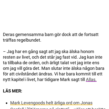
Deras gemensamma barn gör dock att de fortsatt
träffas regelbundet.
– Jag har en gång sagt att jag ska älska honom
resten av livet, och det står jag fast vid. Jag kan inte
ta tillbaka de orden, och ärligt talat vet jag inte ens
om jag vill göra det. Man slutar inte älska någon bara
för att civilståndet ändras. Vi har bara kommit till ett
nytt kapitel i livet, har tidigare Mark sagt till
Allas.
LÄS MER:
Mark Levengoods helt ärliga ord om Jonas