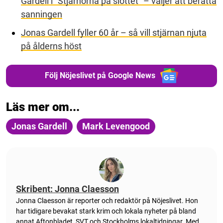
Gardell i ”Stjärnorna på slottet” – väljer att berätta
sanningen
Jonas Gardell fyller 60 år – så vill stjärnan njuta
på ålderns höst
Följ Nöjeslivet på Google News
Läs mer om...
Jonas Gardell
Mark Levengood
Skribent: Jonna Claesson
Jonna Claesson är reporter och redaktör på Nöjeslivet. Hon
har tidigare bevakat stark krim och lokala nyheter på bland
annat Aftonbladet, SVT och Stockholms lokaltidningar. Med