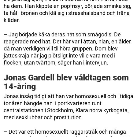
ha dem. Han klippte en popfrisyr, började sminka sig,
ta hål i öronen och klä sig i strasshalsband och fräna
kläder.
– Jag började käka deras hat som smågodis. De
reagerade med hat. Det här var i åttan, nian, en ålder
då man verkligen vill tillhöra gruppen. Dom blev
jätteskraja när jag plötsligt inte ville vara med i
flocken, utan tvärtom, säger han i intervjun.
Jonas Gardell blev våldtagen som
14-åring
Jonas insåg tidigt att han var homosexuell och i tidiga
tonåren hängde han i porrkvarteren runt
centralstationen i Stockholm, Klara norra kyrkogata,
med sexklubbar och prostitution.
– Det var ett homosexuellt raggarstråk och många