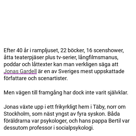
Efter 40 år i rampljuset, 22 böcker, 16 scenshower,
åtta teaterpjäser plus tv-serier, långfilmsmanus,
poddar och låttexter kan man verkligen säga att
Jonas Gardell
är en av Sveriges mest uppskattade
författare och scenartister.
Men vägen till framgång har dock inte varit självklar.
Jonas växte upp i ett frikyrkligt hem i Täby, norr om
Stockholm, som näst yngst av fyra syskon. Båda
föräldrarna var psykologer, och hans pappa Bertil var
dessutom professor i socialpsykologi.