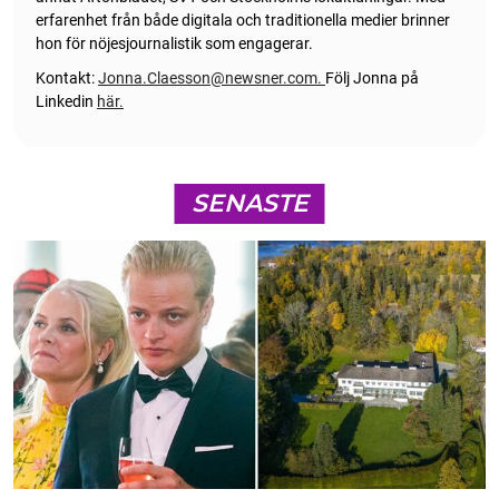
erfarenhet från både digitala och traditionella medier brinner
hon för nöjesjournalistik som engagerar.
Kontakt:
Jonna.Claesson@newsner.com
.
Följ Jonna på
Linkedin
här.
SENASTE