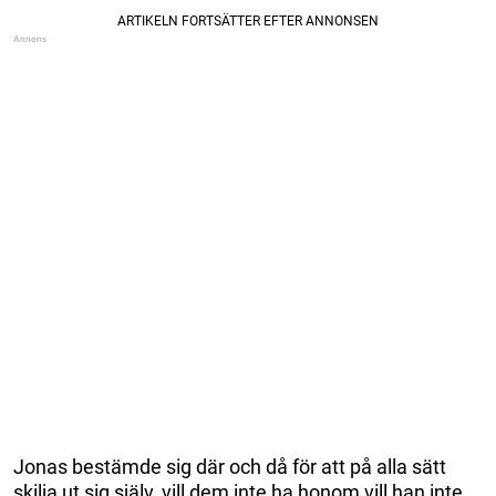
Jonas bestämde sig där och då för att på alla sätt
skilja ut sig själv, vill dem inte ha honom vill han inte