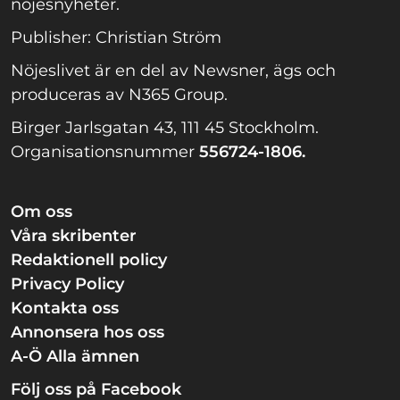
nöjesnyheter.
Publisher: Christian Ström
Nöjeslivet är en del av Newsner, ägs och
produceras av N365 Group.
Birger Jarlsgatan 43, 111 45 Stockholm.
Organisationsnummer
556724-1806.
Om oss
Våra skribenter
Redaktionell policy
Privacy Policy
Kontakta oss
Annonsera hos oss
A-Ö Alla ämnen
Följ oss på Facebook