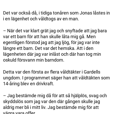
Det var också då, i tidiga tonåren som Jonas låstes in
i en lägenhet och våldtogs av en man.
– När det var klart grät jag och snyftade att jag bara
var ett barn för att han skulle låta mig gå. Men
egentligen förstod jag att jag ljög, för jag var inte
längre ett barn. Det var det hemska. Att i den
lägenheten där jag var inlåst och där han tog min
oskuld försvann min barndom.
Detta var den första av flera våldtäkter i Gardells
ungdom. I programmet säger han att våldtäkten som
14-åring blev en drivkraft.
– Jag bestämde mig då för att så hjälplös, svag och
skyddslös som jag var den där gången skulle jag
aldrig mer bli i mitt liv. Jag bestämde mig för att
vägra vara offer.